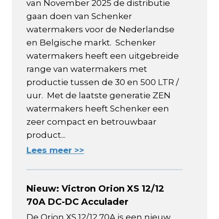
van November 2025 de distributie
gaan doen van Schenker
watermakers voor de Nederlandse
en Belgische markt. Schenker
watermakers heeft een uitgebreide
range van watermakers met
productie tussen de 30 en 500 LTR /
uur. Met de laatste generatie ZEN
watermakers heeft Schenker een
zeer compact en betrouwbaar
product...
Lees meer >>
Nieuw: Victron Orion XS 12/12
70A DC-DC Acculader
De Orion XS 12/12 70A is een nieuw