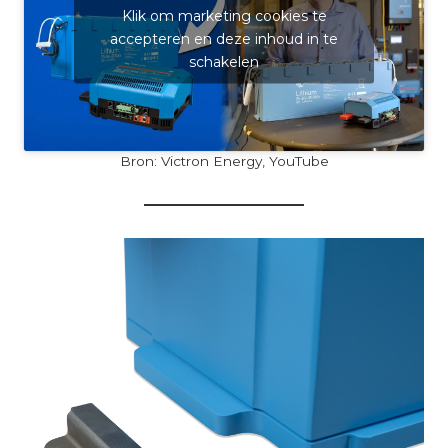
Klik om marketing cookies te
accepteren en deze inhoud in te
schakelen
Bron: Victron Energy, YouTube