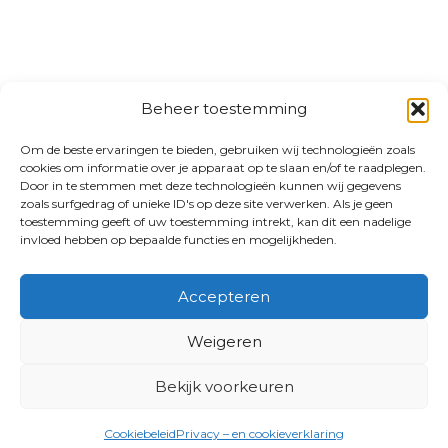
Beheer toestemming
Om de beste ervaringen te bieden, gebruiken wij technologieën zoals
cookies om informatie over je apparaat op te slaan en/of te raadplegen.
Door in te stemmen met deze technologieën kunnen wij gegevens
zoals surfgedrag of unieke ID's op deze site verwerken. Als je geen
toestemming geeft of uw toestemming intrekt, kan dit een nadelige
invloed hebben op bepaalde functies en mogelijkheden.
Accepteren
Weigeren
Bekijk voorkeuren
Cookiebeleid
Privacy – en cookieverklaring