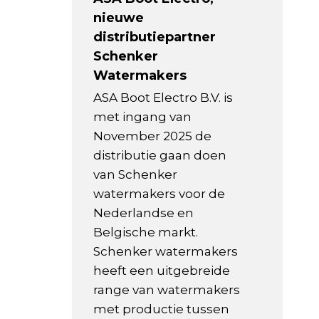
nieuwe
distributiepartner
Schenker
Watermakers
ASA Boot Electro B.V. is
met ingang van
November 2025 de
distributie gaan doen
van Schenker
watermakers voor de
Nederlandse en
Belgische markt.
Schenker watermakers
heeft een uitgebreide
range van watermakers
met productie tussen