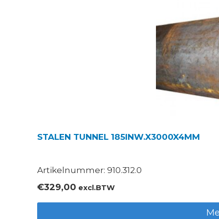
STALEN TUNNEL 185INW.X3000X4MM
Artikelnummer: 910.312.0
€
329,00
excl.BTW
Me