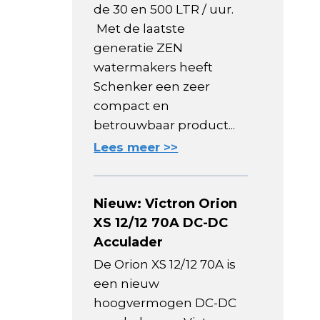
de 30 en 500 LTR / uur.
Met de laatste
generatie ZEN
watermakers heeft
Schenker een zeer
compact en
betrouwbaar product...
Lees meer >>
Nieuw: Victron Orion
XS 12/12 70A DC-DC
Acculader
De Orion XS 12/12 70A is
een nieuw
hoogvermogen DC-DC