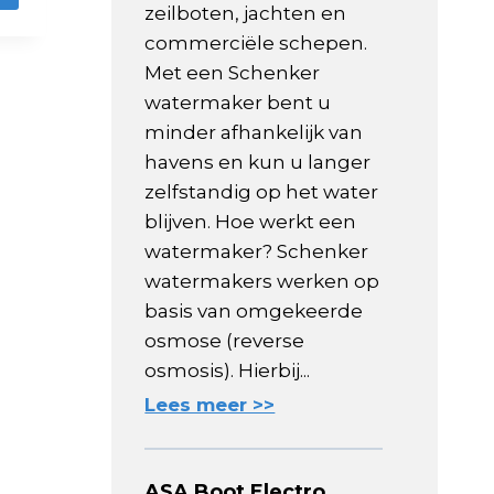
zeilboten, jachten en
commerciële schepen.
Met een Schenker
watermaker bent u
minder afhankelijk van
havens en kun u langer
zelfstandig op het water
blijven. Hoe werkt een
watermaker? Schenker
watermakers werken op
basis van omgekeerde
osmose (reverse
osmosis). Hierbij...
Lees meer >>
ASA Boot Electro,