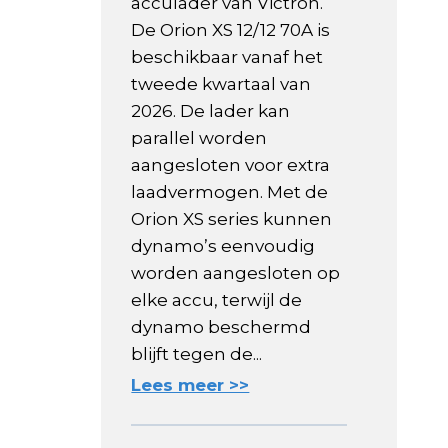
acculader van Victron.
De Orion XS 12/12 70A is
beschikbaar vanaf het
tweede kwartaal van
2026. De lader kan
parallel worden
aangesloten voor extra
laadvermogen. Met de
Orion XS series kunnen
dynamo’s eenvoudig
worden aangesloten op
elke accu, terwijl de
dynamo beschermd
blijft tegen de...
Lees meer >>