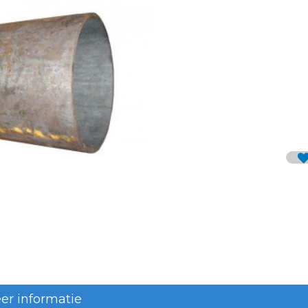
er informatie