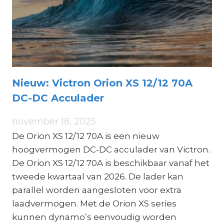
Nieuw: Victron Orion XS 12/12 70A
DC-DC Acculader
november 18, 2025
De Orion XS 12/12 70A is een nieuw
hoogvermogen DC-DC acculader van Victron.
De Orion XS 12/12 70A is beschikbaar vanaf het
tweede kwartaal van 2026. De lader kan
parallel worden aangesloten voor extra
laadvermogen. Met de Orion XS series
kunnen dynamo’s eenvoudig worden