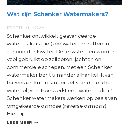
Wat zijn Schenker Watermakers?
maart 31, 2026
Schenker ontwikkelt geavanceerde
watermakers die (zee)water omzetten in
schoon drinkwater. Deze systemen worden
veel gebruikt op zeilboten, jachten en
commerciële schepen. Met een Schenker
watermaker bent u minder afhankelijk van
havens en kun u langer zelfstandig op het
water blijven. Hoe werkt een watermaker?
Schenker watermakers werken op basis van
omgekeerde osmose (reverse osmosis).
Hierbij…
WAT
LEES MEER
ZIJN