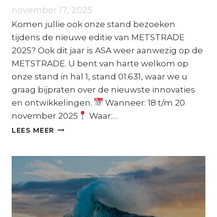
november 17, 2025
Komen jullie ook onze stand bezoeken
tijdens de nieuwe editie van METSTRADE
2025? Ook dit jaar is ASA weer aanwezig op de
METSTRADE. U bent van harte welkom op
onze stand in hal 1, stand 01.631, waar we u
graag bijpraten over de nieuwste innovaties
en ontwikkelingen.
Wanneer: 18 t/m 20
november 2025
Waar:…
METSTRADE
LEES MEER
2025