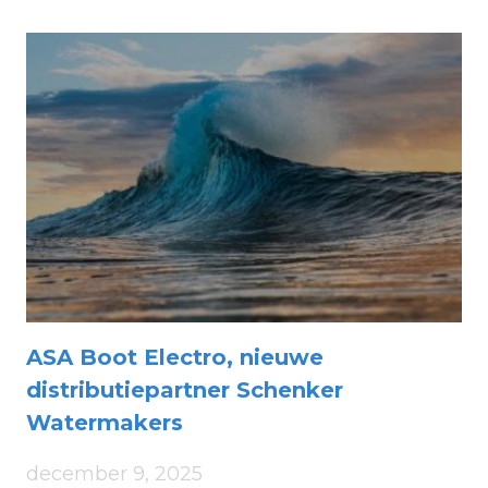
SCHENKER
WATERMAKERS?
ASA Boot Electro, nieuwe
distributiepartner Schenker
Watermakers
december 9, 2025