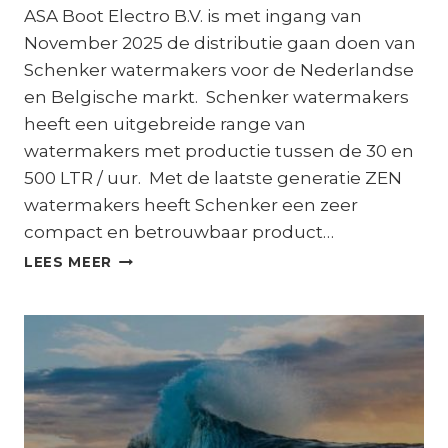
ASA Boot Electro B.V. is met ingang van
November 2025 de distributie gaan doen van
Schenker watermakers voor de Nederlandse
en Belgische markt. Schenker watermakers
heeft een uitgebreide range van
watermakers met productie tussen de 30 en
500 LTR / uur. Met de laatste generatie ZEN
watermakers heeft Schenker een zeer
compact en betrouwbaar product…
ASA
LEES MEER
BOOT
ELECTRO,
NIEUWE
DISTRIBUTIEPARTNER
SCHENKER
WATERMAKERS