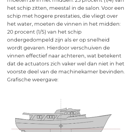
moeten ze in het midden: 25 procent (1/4) van
het schip zitten, meestal in de salon. Voor een
schip met hogere prestaties, die vliegt over
het water, moeten de vinnen in het midden:
20 procent (1/5) van het schip
ondergedompeld zijn als er op snelheid
wordt gevaren. Hierdoor verschuiven de
vinnen effectief naar achteren, wat betekent
dat de actuators zich vaker wel dan niet in het
voorste deel van de machinekamer bevinden.
Grafische weergave: