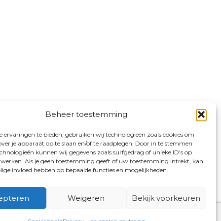
Beheer toestemming
 ervaringen te bieden, gebruiken wij technologieën zoals cookies om
over je apparaat op te slaan en/of te raadplegen. Door in te stemmen
chnologieën kunnen wij gegevens zoals surfgedrag of unieke ID's op
erwerken. Als je geen toestemming geeft of uw toestemming intrekt, kan
elige invloed hebben op bepaalde functies en mogelijkheden.
epteren
Weigeren
Bekijk voorkeuren