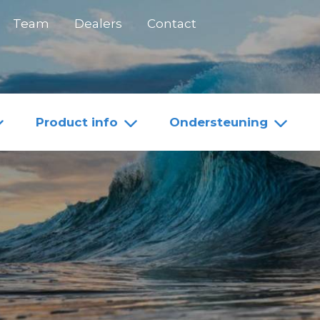
Team
Dealers
Contact
Product info
Ondersteuning