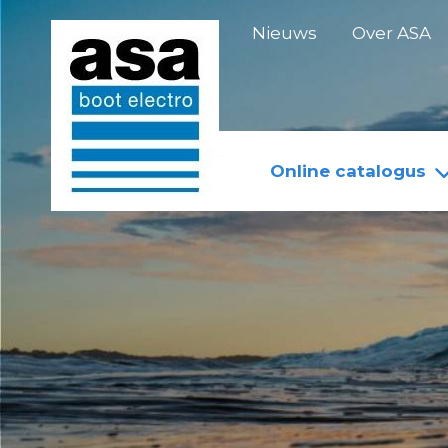
Doorgaan
Nieuws
Over ASA
naar
inhoud
Online catalogus