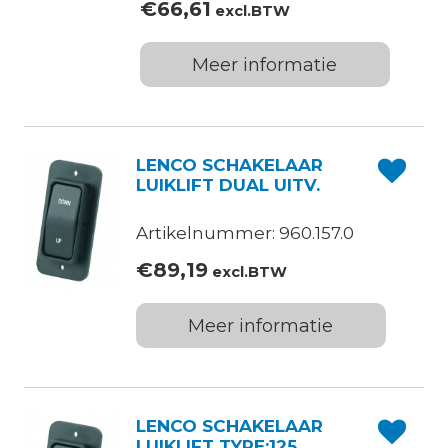
€
66,61
excl.BTW
Meer informatie
LENCO SCHAKELAAR
LUIKLIFT DUAL UITV.
Artikelnummer: 960.157.0
€
89,19
excl.BTW
Meer informatie
LENCO SCHAKELAAR
LUIKLIFT TYPE:125