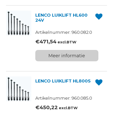
LENCO LUIKLIFT HL600
24V
Artikelnummer: 960.082.0
€
471,54
excl.BTW
Meer informatie
LENCO LUIKLIFT HL800S
Artikelnummer: 960.085.0
€
450,22
excl.BTW