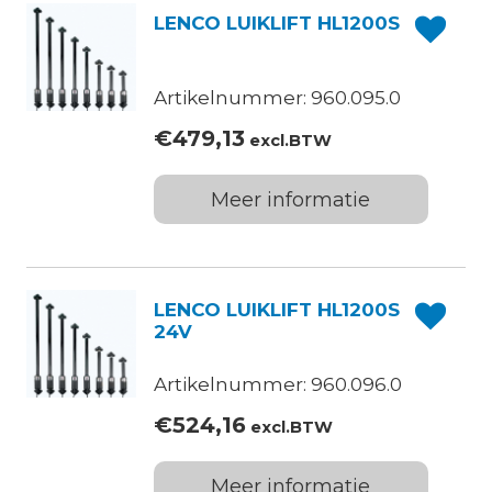
LENCO LUIKLIFT HL1200S
Artikelnummer: 960.095.0
€
479,13
excl.BTW
Meer informatie
LENCO LUIKLIFT HL1200S
24V
Artikelnummer: 960.096.0
€
524,16
excl.BTW
Meer informatie