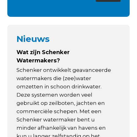
Nieuws
Wat zijn Schenker
Watermakers?
Schenker ontwikkelt geavanceerde
watermakers die (zee)water
omzetten in schoon drinkwater.
Deze systemen worden veel
gebruikt op zeilboten, jachten en
commerciële schepen. Met een
Schenker watermaker bent u
minder afhankelijk van havens en
kun u langer zelfstandig op het