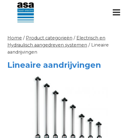
Doorgaan
naar
inhoud
Home
/
Product categorieën
/
Electrisch en
Hydraulisch aangedreven systemen
/
Lineaire
aandrijvingen
Lineaire aandrijvingen