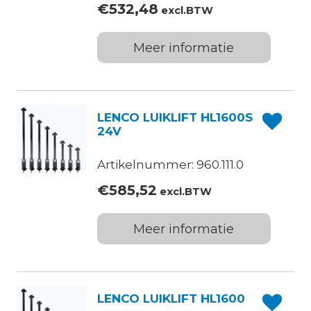
€
532,48
excl.BTW
Meer informatie
LENCO LUIKLIFT HL1600S
24V
Artikelnummer: 960.111.0
€
585,52
excl.BTW
Meer informatie
LENCO LUIKLIFT HL1600