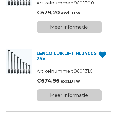
Artikelnummer: 960.130.0
€
629,20
excl.BTW
Meer informatie
LENCO LUIKLIFT HL2400S
24V
Artikelnummer: 960.131.0
€
674,96
excl.BTW
Meer informatie