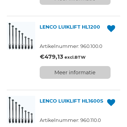
LENCO LUIKLIFT HL1200
Artikelnummer: 960.100.0
€
479,13
excl.BTW
Meer informatie
LENCO LUIKLIFT HL1600S
Artikelnummer: 960.110.0