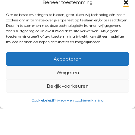
Beheer toestemming
Om de beste ervaringen te bieden, gebruiken wij technologieën zoals
cookies om informatie over je apparaat op te slaan en/of te raadplegen.
Door in te stemmen met deze technologieën kunnen wij gegevens
zoals surfgedrag of unieke ID's op deze site verwerken. Als je geen
toestemming geeft of uw toestemming intrekt, kan dit een nadelige
invloed hebben op bepaalde functies en mogelijkheden.
Accepteren
Weigeren
Bekijk voorkeuren
Cookiebeleid
Privacy – en cookieverklaring
Productgroepen