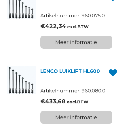
Artikelnummer: 960.075.0
€
422,34
excl.BTW
Meer informatie
LENCO LUIKLIFT HL600
Artikelnummer: 960.080.0
€
433,68
excl.BTW
Meer informatie