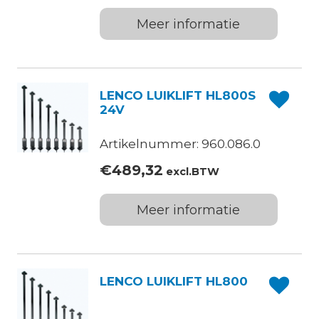
Meer informatie
LENCO LUIKLIFT HL800S
24V
Artikelnummer: 960.086.0
€
489,32
excl.BTW
Meer informatie
LENCO LUIKLIFT HL800