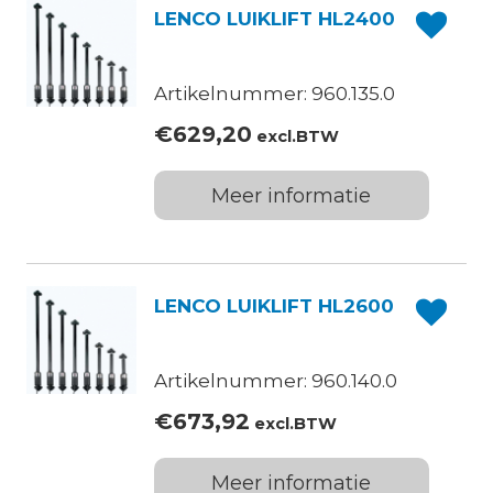
LENCO LUIKLIFT HL2400
Artikelnummer: 960.135.0
€
629,20
excl.BTW
Meer informatie
LENCO LUIKLIFT HL2600
Artikelnummer: 960.140.0
€
673,92
excl.BTW
Meer informatie