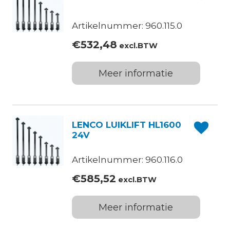
Artikelnummer: 960.115.0
€
532,48
excl.BTW
Meer informatie
LENCO LUIKLIFT HL1600
24V
Artikelnummer: 960.116.0
€
585,52
excl.BTW
Meer informatie