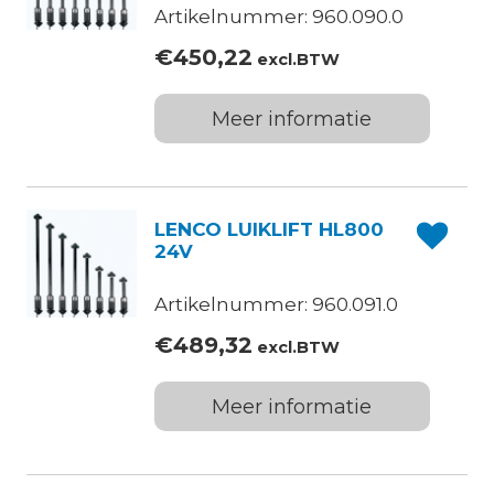
Artikelnummer: 960.090.0
€
450,22
excl.BTW
Meer informatie
LENCO LUIKLIFT HL800
24V
Artikelnummer: 960.091.0
€
489,32
excl.BTW
Meer informatie