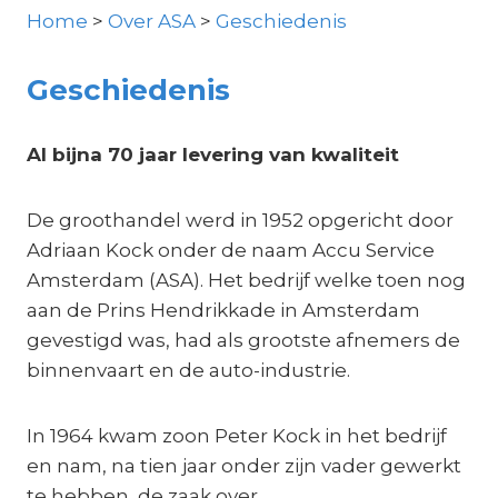
Home
>
Over ASA
>
Geschiedenis
Geschiedenis
Al bijna 70 jaar levering van kwaliteit
De groothandel werd in 1952 opgericht door
Adriaan Kock onder de naam Accu Service
Amsterdam (ASA). Het bedrijf welke toen nog
aan de Prins Hendrikkade in Amsterdam
gevestigd was, had als grootste afnemers de
binnenvaart en de auto-industrie.
In 1964 kwam zoon Peter Kock in het bedrijf
en nam, na tien jaar onder zijn vader gewerkt
te hebben, de zaak over.