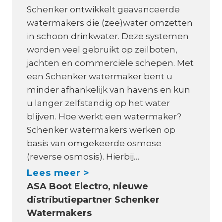
Schenker ontwikkelt geavanceerde
watermakers die (zee)water omzetten
in schoon drinkwater. Deze systemen
worden veel gebruikt op zeilboten,
jachten en commerciële schepen. Met
een Schenker watermaker bent u
minder afhankelijk van havens en kun
u langer zelfstandig op het water
blijven. Hoe werkt een watermaker?
Schenker watermakers werken op
basis van omgekeerde osmose
(reverse osmosis). Hierbij…
W
Lees meer >
ASA Boot Electro, nieuwe
a
distributiepartner Schenker
t
Watermakers
z