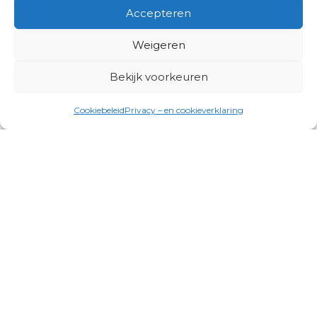
Accepteren
Weigeren
Bekijk voorkeuren
Cookiebeleid
Privacy – en cookieverklaring
Productgroepen
Antennes, Intercom, Audio en
Alarmsystemen
Electrisch en Hydraulisch aangedreven
systemen
Instrumenten, communicatie & monitoring
Kabels, aansluitmateriaal en accessoires