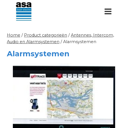
Doorgaan
naar
inhoud
Home
/
Product categorieën
/
Antennes, Intercom,
Audio en Alarmsystemen
/
Alarmsystemen
Alarmsystemen