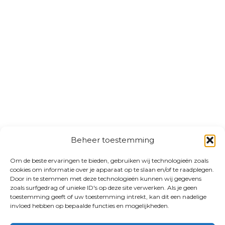
Beheer toestemming
Om de beste ervaringen te bieden, gebruiken wij technologieën zoals
cookies om informatie over je apparaat op te slaan en/of te raadplegen.
Door in te stemmen met deze technologieën kunnen wij gegevens
zoals surfgedrag of unieke ID's op deze site verwerken. Als je geen
toestemming geeft of uw toestemming intrekt, kan dit een nadelige
invloed hebben op bepaalde functies en mogelijkheden.