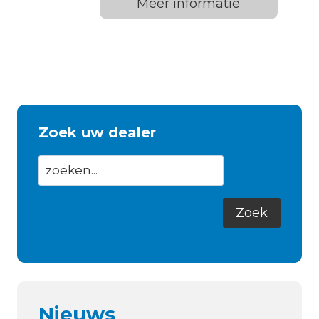
Meer informatie
Zoek uw dealer
Nieuws