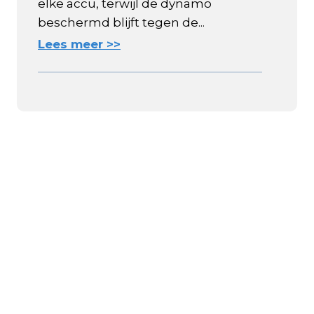
elke accu, terwijl de dynamo
beschermd blijft tegen de...
Lees meer >>