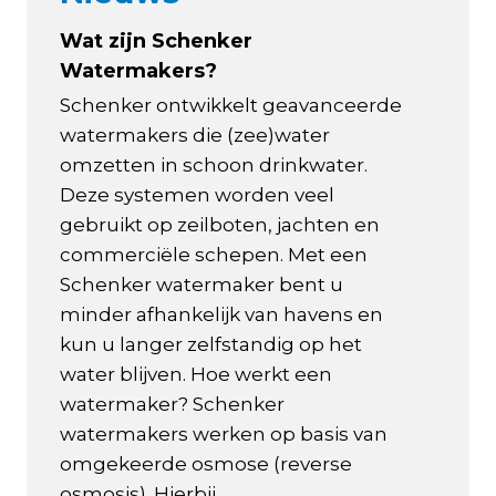
Wat zijn Schenker
Watermakers?
Schenker ontwikkelt geavanceerde
watermakers die (zee)water
omzetten in schoon drinkwater.
Deze systemen worden veel
gebruikt op zeilboten, jachten en
commerciële schepen. Met een
Schenker watermaker bent u
minder afhankelijk van havens en
kun u langer zelfstandig op het
water blijven. Hoe werkt een
watermaker? Schenker
watermakers werken op basis van
omgekeerde osmose (reverse
osmosis). Hierbij...