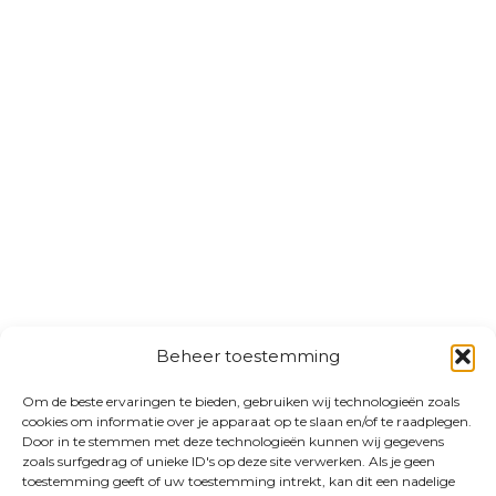
Beheer toestemming
Om de beste ervaringen te bieden, gebruiken wij technologieën zoals
cookies om informatie over je apparaat op te slaan en/of te raadplegen.
Door in te stemmen met deze technologieën kunnen wij gegevens
zoals surfgedrag of unieke ID's op deze site verwerken. Als je geen
toestemming geeft of uw toestemming intrekt, kan dit een nadelige