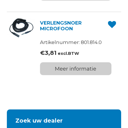
VERLENGSNOER
MICROFOON
Artikelnummer: 801.814.0
€
3,81
excl.BTW
Meer informatie
Zoek uw dealer