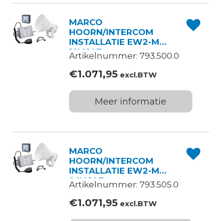
MARCO
HOORN/INTERCOM
INSTALLATIE EW2-M
12VOLT
Artikelnummer: 793.500.0
€
1.071,95
excl.BTW
Meer informatie
MARCO
HOORN/INTERCOM
INSTALLATIE EW2-M
24VOLT
Artikelnummer: 793.505.0
€
1.071,95
excl.BTW