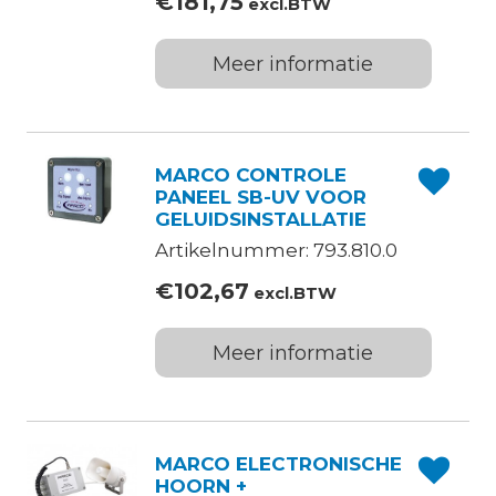
€
181,75
excl.BTW
Meer informatie
MARCO CONTROLE
PANEEL SB-UV VOOR
GELUIDSINSTALLATIE
Artikelnummer: 793.810.0
€
102,67
excl.BTW
Meer informatie
MARCO ELECTRONISCHE
HOORN +