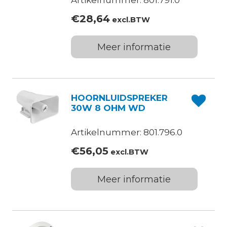
Artikelnummer: 801.791.0
€
28,64
excl.BTW
Meer informatie
HOORNLUIDSPREKER
30W 8 OHM WD
Artikelnummer: 801.796.0
€
56,05
excl.BTW
Meer informatie