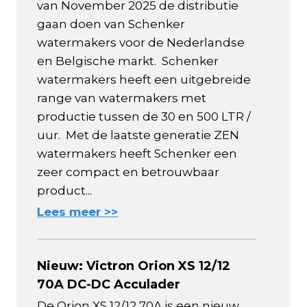
van November 2025 de distributie
gaan doen van Schenker
watermakers voor de Nederlandse
en Belgische markt. Schenker
watermakers heeft een uitgebreide
range van watermakers met
productie tussen de 30 en 500 LTR /
uur. Met de laatste generatie ZEN
watermakers heeft Schenker een
zeer compact en betrouwbaar
product...
Lees meer >>
Nieuw: Victron Orion XS 12/12
70A DC-DC Acculader
De Orion XS 12/12 70A is een nieuw