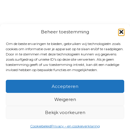
Beheer toestemming
Om de beste ervaringen te bieden, gebruiken wij technologieën zoals
cookies om informatie over je apparaat op te slaan en/of te raadplegen.
Door in te stemmen met deze technologieën kunnen wij gegevens
zoals surfgedrag of unieke ID's op deze site verwerken. Als je geen
toestemming geeft of uw toestemming intrekt, kan dit een nadelige
invloed hebben op bepaalde functies en mogelijkheden.
Accepteren
Weigeren
Bekijk voorkeuren
Cookiebeleid
Privacy – en cookieverklaring