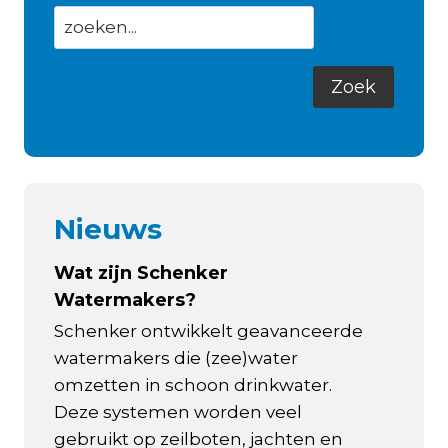
Nieuws
Wat zijn Schenker
Watermakers?
Schenker ontwikkelt geavanceerde
watermakers die (zee)water
omzetten in schoon drinkwater.
Deze systemen worden veel
gebruikt op zeilboten, jachten en