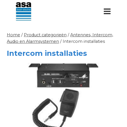
Doorgaan
naar
inhoud
Home
/
Product categorieën
/
Antennes, Intercom,
Audio en Alarmsystemen
/
Intercom installaties
Intercom installaties