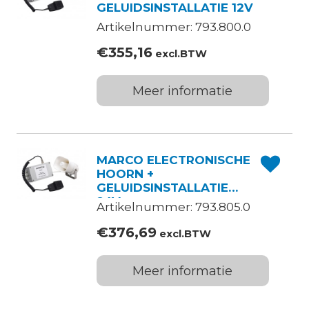
GELUIDSINSTALLATIE 12V
Artikelnummer: 793.800.0
€
355,16
excl.BTW
Meer informatie
MARCO ELECTRONISCHE
HOORN +
GELUIDSINSTALLATIE
24V
Artikelnummer: 793.805.0
€
376,69
excl.BTW
Meer informatie