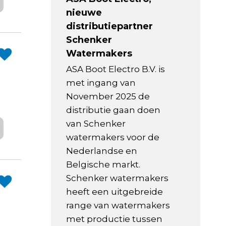
nieuwe
distributiepartner
Schenker
Watermakers
ASA Boot Electro B.V. is
met ingang van
November 2025 de
distributie gaan doen
van Schenker
watermakers voor de
Nederlandse en
Belgische markt.
Schenker watermakers
heeft een uitgebreide
range van watermakers
met productie tussen