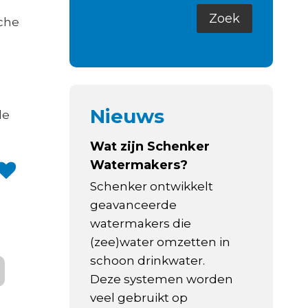
sche
Nieuws
de
Wat zijn Schenker
Watermakers?
Schenker ontwikkelt
geavanceerde
watermakers die
(zee)water omzetten in
schoon drinkwater.
Deze systemen worden
veel gebruikt op