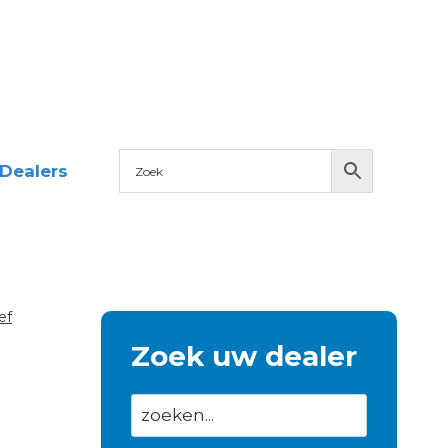
Dealers
ef
Zoek uw dealer