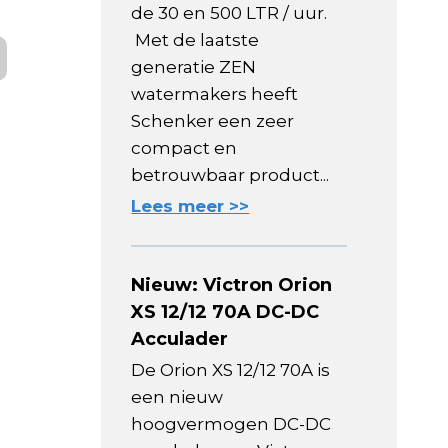
de 30 en 500 LTR / uur.
Met de laatste
generatie ZEN
watermakers heeft
Schenker een zeer
compact en
betrouwbaar product...
Lees meer >>
Nieuw: Victron Orion
XS 12/12 70A DC-DC
Acculader
De Orion XS 12/12 70A is
een nieuw
hoogvermogen DC-DC