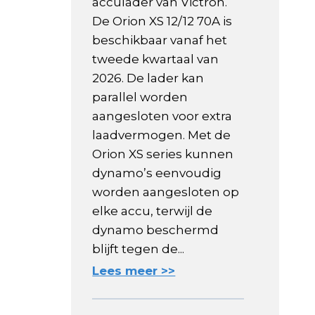
acculader van Victron.
De Orion XS 12/12 70A is
beschikbaar vanaf het
tweede kwartaal van
2026. De lader kan
parallel worden
aangesloten voor extra
laadvermogen. Met de
Orion XS series kunnen
dynamo’s eenvoudig
worden aangesloten op
elke accu, terwijl de
dynamo beschermd
blijft tegen de...
Lees meer >>