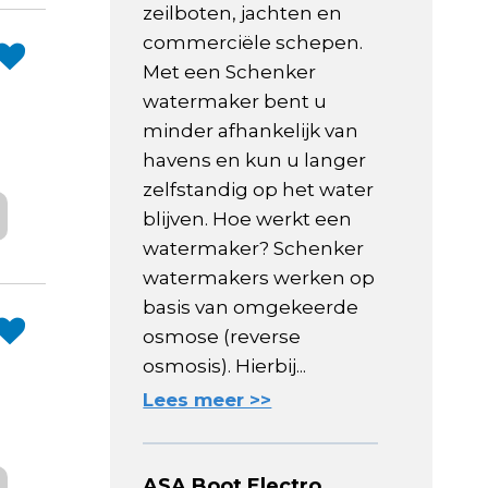
zeilboten, jachten en
commerciële schepen.
Met een Schenker
watermaker bent u
minder afhankelijk van
havens en kun u langer
zelfstandig op het water
blijven. Hoe werkt een
watermaker? Schenker
watermakers werken op
basis van omgekeerde
osmose (reverse
osmosis). Hierbij...
Lees meer >>
ASA Boot Electro,