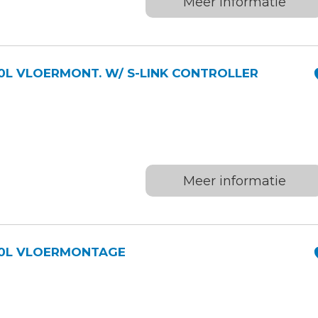
Meer informatie
 HYDR.BASISSYTEEM 60L VLOERMONT. W/ S-LINK CONTROLLER
Meer informatie
 HYDR.BASISSYTEEM 90L VLOERMONTAGE