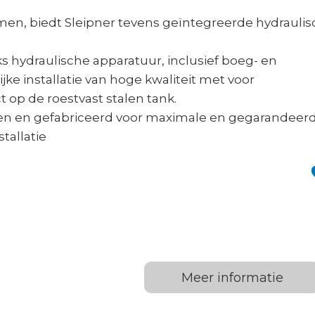
men, biedt Sleipner tevens geïntegreerde hydrauli
hydraulische apparatuur, inclusief boeg- en
ke installatie van hoge kwaliteit met voor
op de roestvast stalen tank.
pen en gefabriceerd voor maximale en gegarandeer
tallatie
R
Meer informatie