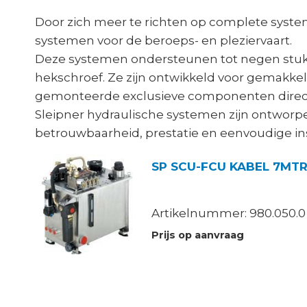
Door zich meer te richten op complete syste
systemen voor de beroeps- en pleziervaart.
Deze systemen ondersteunen tot negen stuks 
hekschroef. Ze zijn ontwikkeld voor gemakkelij
gemonteerde exclusieve componenten direct 
Sleipner hydraulische systemen zijn ontwor
betrouwbaarheid, prestatie en eenvoudige ins
SP SCU-FCU KABEL 7MT
Artikelnummer: 980.050.0
Prijs op aanvraag