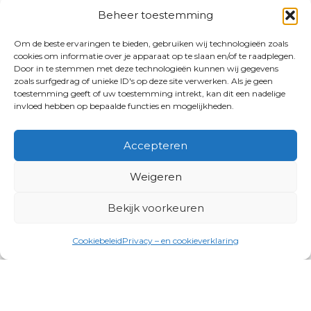
Beheer toestemming
Om de beste ervaringen te bieden, gebruiken wij technologieën zoals
cookies om informatie over je apparaat op te slaan en/of te raadplegen.
Door in te stemmen met deze technologieën kunnen wij gegevens
zoals surfgedrag of unieke ID's op deze site verwerken. Als je geen
toestemming geeft of uw toestemming intrekt, kan dit een nadelige
invloed hebben op bepaalde functies en mogelijkheden.
Accepteren
Weigeren
Bekijk voorkeuren
Cookiebeleid
Privacy – en cookieverklaring
Productgroepen