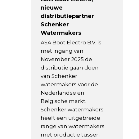
nieuwe
distributiepartner
Schenker
Watermakers
ASA Boot Electro B.V. is
met ingang van
November 2025 de
distributie gaan doen
van Schenker
watermakers voor de
Nederlandse en
Belgische markt.
Schenker watermakers
heeft een uitgebreide
range van watermakers
met productie tussen