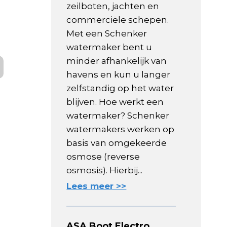
zeilboten, jachten en
commerciële schepen.
Met een Schenker
watermaker bent u
minder afhankelijk van
havens en kun u langer
zelfstandig op het water
blijven. Hoe werkt een
watermaker? Schenker
watermakers werken op
basis van omgekeerde
osmose (reverse
osmosis). Hierbij...
Lees meer >>
ASA Boot Electro,