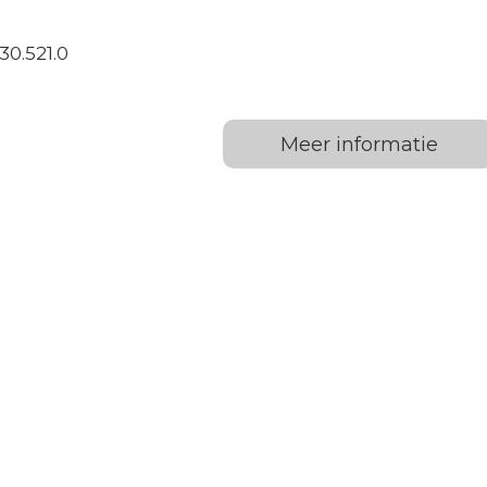
0.521.0
Meer informatie