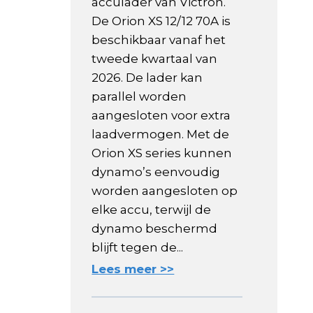
acculader van Victron.
De Orion XS 12/12 70A is
beschikbaar vanaf het
tweede kwartaal van
2026. De lader kan
parallel worden
aangesloten voor extra
laadvermogen. Met de
Orion XS series kunnen
dynamo’s eenvoudig
worden aangesloten op
elke accu, terwijl de
dynamo beschermd
blijft tegen de...
Lees meer >>