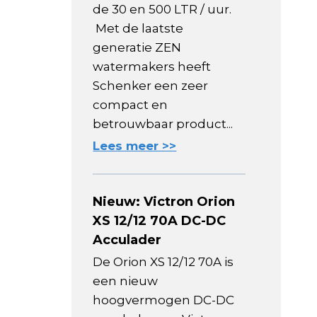
de 30 en 500 LTR / uur.
Met de laatste
generatie ZEN
watermakers heeft
Schenker een zeer
compact en
betrouwbaar product...
Lees meer >>
Nieuw: Victron Orion
XS 12/12 70A DC-DC
Acculader
De Orion XS 12/12 70A is
een nieuw
hoogvermogen DC-DC