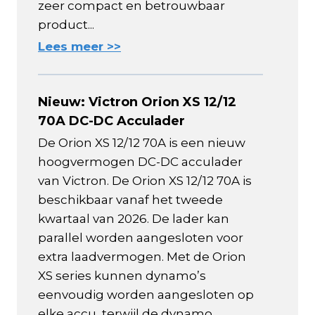
zeer compact en betrouwbaar
product...
Lees meer >>
Nieuw: Victron Orion XS 12/12
70A DC-DC Acculader
De Orion XS 12/12 70A is een nieuw
hoogvermogen DC-DC acculader
van Victron. De Orion XS 12/12 70A is
beschikbaar vanaf het tweede
kwartaal van 2026. De lader kan
parallel worden aangesloten voor
extra laadvermogen. Met de Orion
XS series kunnen dynamo’s
eenvoudig worden aangesloten op
elke accu, terwijl de dynamo