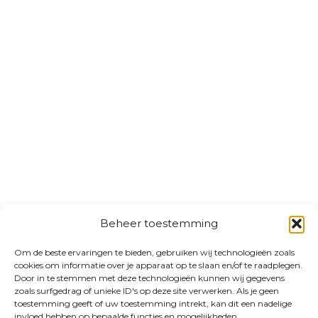
Beheer toestemming
Om de beste ervaringen te bieden, gebruiken wij technologieën zoals
cookies om informatie over je apparaat op te slaan en/of te raadplegen.
Door in te stemmen met deze technologieën kunnen wij gegevens
zoals surfgedrag of unieke ID's op deze site verwerken. Als je geen
toestemming geeft of uw toestemming intrekt, kan dit een nadelige
invloed hebben op bepaalde functies en mogelijkheden.