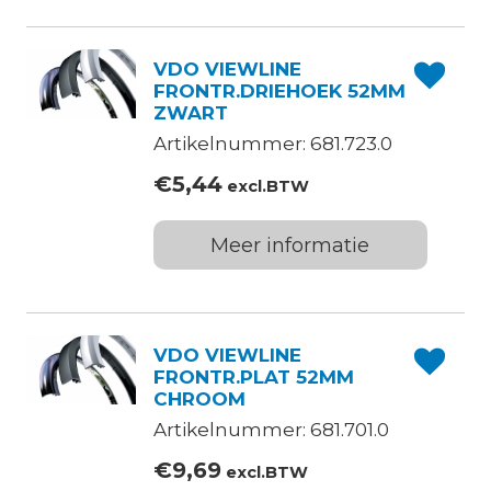
VDO VIEWLINE
FRONTR.DRIEHOEK 52MM
ZWART
Artikelnummer: 681.723.0
€
5,44
excl.BTW
Meer informatie
VDO VIEWLINE
FRONTR.PLAT 52MM
CHROOM
Artikelnummer: 681.701.0
€
9,69
excl.BTW