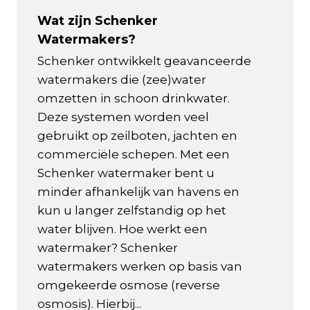
Wat zijn Schenker
Watermakers?
Schenker ontwikkelt geavanceerde
watermakers die (zee)water
omzetten in schoon drinkwater.
Deze systemen worden veel
gebruikt op zeilboten, jachten en
commerciële schepen. Met een
Schenker watermaker bent u
minder afhankelijk van havens en
kun u langer zelfstandig op het
water blijven. Hoe werkt een
watermaker? Schenker
watermakers werken op basis van
omgekeerde osmose (reverse
osmosis). Hierbij...