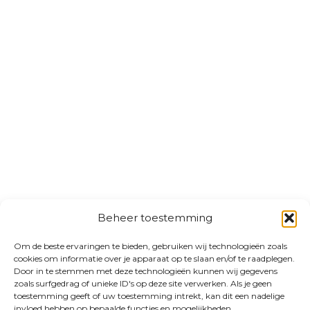
Beheer toestemming
Om de beste ervaringen te bieden, gebruiken wij technologieën zoals
cookies om informatie over je apparaat op te slaan en/of te raadplegen.
Door in te stemmen met deze technologieën kunnen wij gegevens
zoals surfgedrag of unieke ID's op deze site verwerken. Als je geen
toestemming geeft of uw toestemming intrekt, kan dit een nadelige
invloed hebben op bepaalde functies en mogelijkheden.