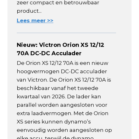
zeer compact en betrouwbaar
product...
Lees meer >>
Nieuw: Victron Orion XS 12/12
70A DC-DC Acculader
De Orion XS 12/12 70A is een nieuw
hoogvermogen DC-DC acculader
van Victron. De Orion XS 12/12 70A is
beschikbaar vanaf het tweede
kwartaal van 2026. De lader kan
parallel worden aangesloten voor
extra laadvermogen. Met de Orion
XS series kunnen dynamo’s
eenvoudig worden aangesloten op
elke accu, terwijl de dynamo