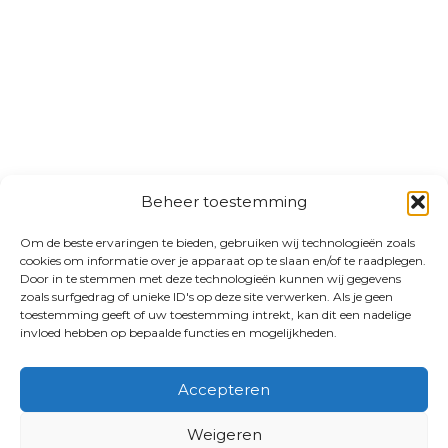
Beheer toestemming
Om de beste ervaringen te bieden, gebruiken wij technologieën zoals
cookies om informatie over je apparaat op te slaan en/of te raadplegen.
Door in te stemmen met deze technologieën kunnen wij gegevens
zoals surfgedrag of unieke ID's op deze site verwerken. Als je geen
toestemming geeft of uw toestemming intrekt, kan dit een nadelige
invloed hebben op bepaalde functies en mogelijkheden.
Accepteren
Weigeren