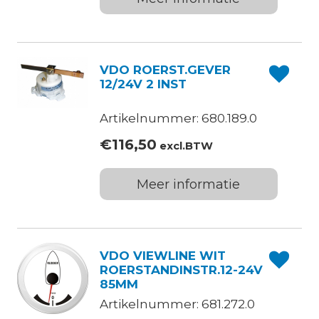
VDO ROERST.GEVER
12/24V 2 INST
Artikelnummer: 680.189.0
€
116,50
excl.BTW
Meer informatie
VDO VIEWLINE WIT
ROERSTANDINSTR.12-24V
85MM
Artikelnummer: 681.272.0