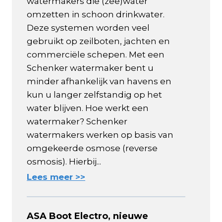
watermakers die (zee)water
omzetten in schoon drinkwater.
Deze systemen worden veel
gebruikt op zeilboten, jachten en
commerciële schepen. Met een
Schenker watermaker bent u
minder afhankelijk van havens en
kun u langer zelfstandig op het
water blijven. Hoe werkt een
watermaker? Schenker
watermakers werken op basis van
omgekeerde osmose (reverse
osmosis). Hierbij...
Lees meer >>
ASA Boot Electro, nieuwe