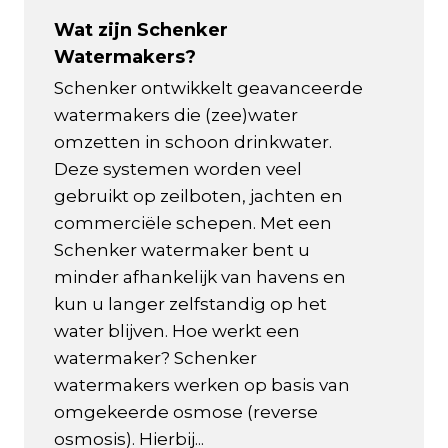
Wat zijn Schenker
Watermakers?
Schenker ontwikkelt geavanceerde
watermakers die (zee)water
omzetten in schoon drinkwater.
Deze systemen worden veel
gebruikt op zeilboten, jachten en
commerciële schepen. Met een
Schenker watermaker bent u
minder afhankelijk van havens en
kun u langer zelfstandig op het
water blijven. Hoe werkt een
watermaker? Schenker
watermakers werken op basis van
omgekeerde osmose (reverse
osmosis). Hierbij...