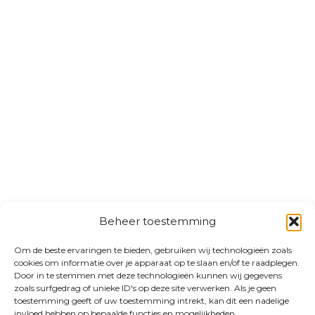
Beheer toestemming
Om de beste ervaringen te bieden, gebruiken wij technologieën zoals
cookies om informatie over je apparaat op te slaan en/of te raadplegen.
Door in te stemmen met deze technologieën kunnen wij gegevens
zoals surfgedrag of unieke ID's op deze site verwerken. Als je geen
toestemming geeft of uw toestemming intrekt, kan dit een nadelige
invloed hebben op bepaalde functies en mogelijkheden.