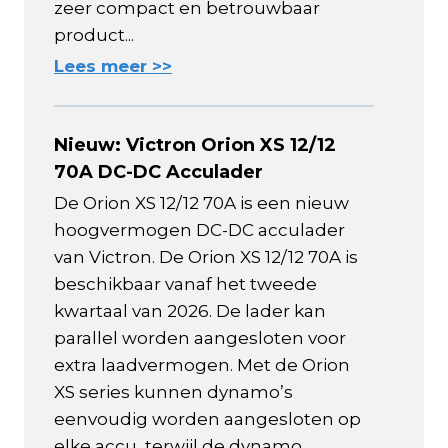
zeer compact en betrouwbaar
product...
Lees meer >>
Nieuw: Victron Orion XS 12/12
70A DC-DC Acculader
De Orion XS 12/12 70A is een nieuw
hoogvermogen DC-DC acculader
van Victron. De Orion XS 12/12 70A is
beschikbaar vanaf het tweede
kwartaal van 2026. De lader kan
parallel worden aangesloten voor
extra laadvermogen. Met de Orion
XS series kunnen dynamo’s
eenvoudig worden aangesloten op
elke accu, terwijl de dynamo