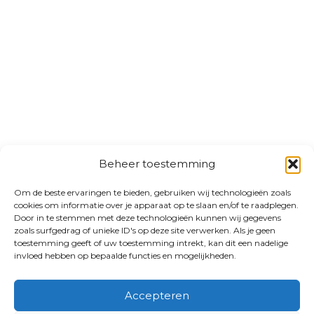
Beheer toestemming
Om de beste ervaringen te bieden, gebruiken wij technologieën zoals
cookies om informatie over je apparaat op te slaan en/of te raadplegen.
Door in te stemmen met deze technologieën kunnen wij gegevens
zoals surfgedrag of unieke ID's op deze site verwerken. Als je geen
toestemming geeft of uw toestemming intrekt, kan dit een nadelige
invloed hebben op bepaalde functies en mogelijkheden.
Accepteren