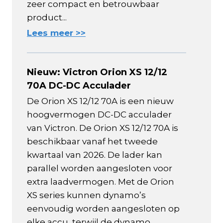
zeer compact en betrouwbaar
product...
Lees meer >>
Nieuw: Victron Orion XS 12/12
70A DC-DC Acculader
De Orion XS 12/12 70A is een nieuw
hoogvermogen DC-DC acculader
van Victron. De Orion XS 12/12 70A is
beschikbaar vanaf het tweede
kwartaal van 2026. De lader kan
parallel worden aangesloten voor
extra laadvermogen. Met de Orion
XS series kunnen dynamo’s
eenvoudig worden aangesloten op
elke accu, terwijl de dynamo