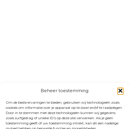
Beheer toestemming
Om de beste ervaringen te bieden, gebruiken wij technologieën zoals
cookies om informatie over je apparaat op te slaan en/of te raadplegen.
Door in te stemmen met deze technologieën kunnen wij gegevens
zoals surfgedrag of unieke ID's op deze site verwerken. Als je geen
toestemming geeft of uw toestemming intrekt, kan dit een nadelige
invloed hebben op bepaalde functies en mogelijkheden.