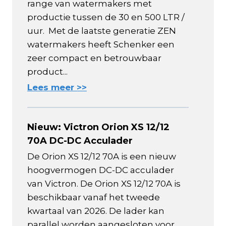
range van watermakers met
productie tussen de 30 en 500 LTR /
uur. Met de laatste generatie ZEN
watermakers heeft Schenker een
zeer compact en betrouwbaar
product...
Lees meer >>
Nieuw: Victron Orion XS 12/12
70A DC-DC Acculader
De Orion XS 12/12 70A is een nieuw
hoogvermogen DC-DC acculader
van Victron. De Orion XS 12/12 70A is
beschikbaar vanaf het tweede
kwartaal van 2026. De lader kan
parallel worden aangesloten voor