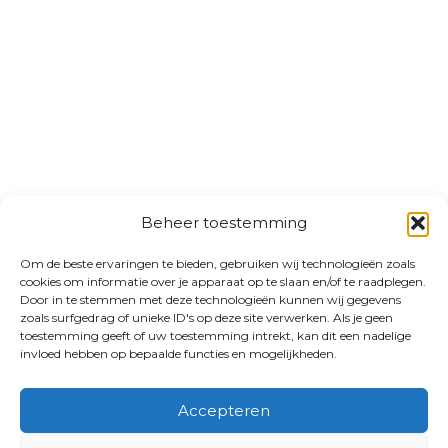
Beheer toestemming
Om de beste ervaringen te bieden, gebruiken wij technologieën zoals
cookies om informatie over je apparaat op te slaan en/of te raadplegen.
Door in te stemmen met deze technologieën kunnen wij gegevens
zoals surfgedrag of unieke ID's op deze site verwerken. Als je geen
toestemming geeft of uw toestemming intrekt, kan dit een nadelige
invloed hebben op bepaalde functies en mogelijkheden.
Accepteren