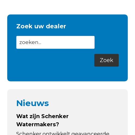
Zoek uw dealer
Nieuws
Wat zijn Schenker
Watermakers?
Schenker ontwikkelt geavanceerde