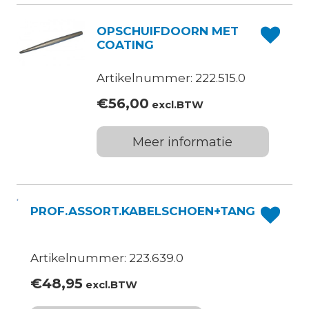
OPSCHUIFDOORN MET
COATING
Artikelnummer: 222.515.0
€
56,00
excl.BTW
Meer informatie
PROF.ASSORT.KABELSCHOEN+TANG
Artikelnummer: 223.639.0
€
48,95
excl.BTW