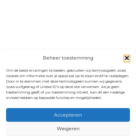
Beheer toestemming
Om de beste ervaringen te bieden, gebruiken wij technologieën zoals
cookies om informatie over je apparaat op te slaan en/of te raadplegen.
Door in te stemmen met deze technologieën kunnen wij gegevens
zoals surfgedrag of unieke ID's op deze site verwerken. Als je geen
toestemming geeft of uw toestemming intrekt, kan dit een nadelige
invloed hebben op bepaalde functies en mogelijkheden.
Accepteren
Weigeren