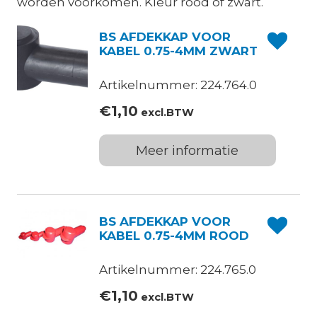
worden voorkomen. Kleur rood of zwart.
BS AFDEKKAP VOOR
KABEL 0.75-4MM ZWART
Artikelnummer: 224.764.0
€
1,10
excl.BTW
Meer informatie
BS AFDEKKAP VOOR
KABEL 0.75-4MM ROOD
Artikelnummer: 224.765.0
€
1,10
excl.BTW