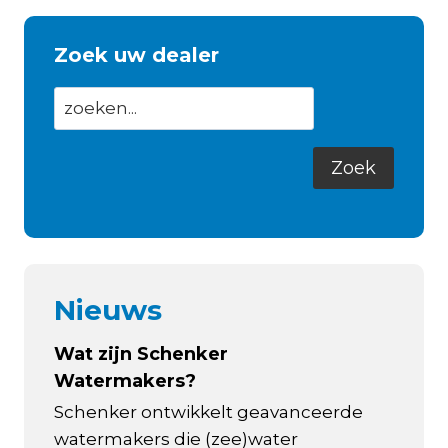
Zoek uw dealer
Nieuws
Wat zijn Schenker
Watermakers?
Schenker ontwikkelt geavanceerde
watermakers die (zee)water