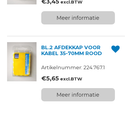
€
3,45
excl.BTW
Meer informatie
BL.2 AFDEKKAP VOOR
KABEL 35-70MM ROOD
Artikelnummer: 224.767.1
€
5,65
excl.BTW
Meer informatie