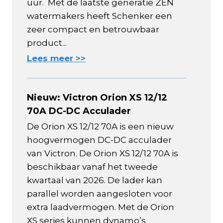
uur. Met de laatste generatie ZEN
watermakers heeft Schenker een
zeer compact en betrouwbaar
product...
Lees meer >>
Nieuw: Victron Orion XS 12/12
70A DC-DC Acculader
De Orion XS 12/12 70A is een nieuw
hoogvermogen DC-DC acculader
van Victron. De Orion XS 12/12 70A is
beschikbaar vanaf het tweede
kwartaal van 2026. De lader kan
parallel worden aangesloten voor
extra laadvermogen. Met de Orion
XS series kunnen dynamo’s