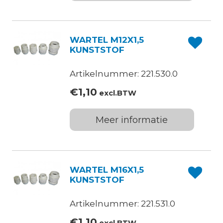
WARTEL M12X1,5
KUNSTSTOF
Artikelnummer: 221.530.0
€
1,10
excl.BTW
Meer informatie
WARTEL M16X1,5
KUNSTSTOF
Artikelnummer: 221.531.0
€
1,10