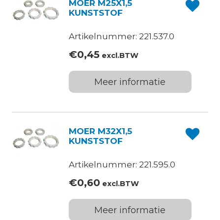
MOER M25X1,5
KUNSTSTOF
Artikelnummer: 221.537.0
€
0,45
excl.BTW
Meer informatie
MOER M32X1,5
KUNSTSTOF
Artikelnummer: 221.595.0
€
0,60
excl.BTW
Meer informatie