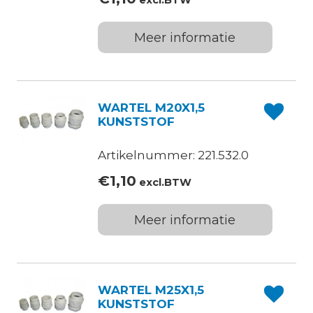
excl.BTW
Meer informatie
WARTEL M20X1,5
KUNSTSTOF
Artikelnummer: 221.532.0
€
1,10
excl.BTW
Meer informatie
WARTEL M25X1,5
KUNSTSTOF