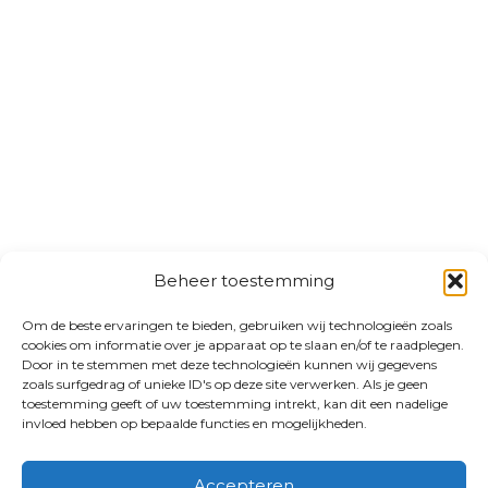
Beheer toestemming
Om de beste ervaringen te bieden, gebruiken wij technologieën zoals
cookies om informatie over je apparaat op te slaan en/of te raadplegen.
Door in te stemmen met deze technologieën kunnen wij gegevens
zoals surfgedrag of unieke ID's op deze site verwerken. Als je geen
toestemming geeft of uw toestemming intrekt, kan dit een nadelige
invloed hebben op bepaalde functies en mogelijkheden.
Accepteren