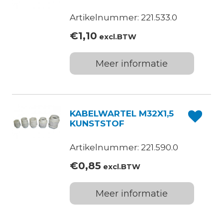
Artikelnummer: 221.533.0
€
1,10
excl.BTW
Meer informatie
KABELWARTEL M32X1,5
KUNSTSTOF
Artikelnummer: 221.590.0
€
0,85
excl.BTW
Meer informatie