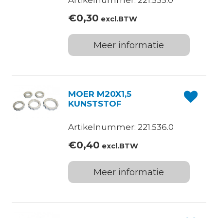
Artikelnummer: 221.535.0
€
0,30
excl.BTW
Meer informatie
MOER M20X1,5
KUNSTSTOF
Artikelnummer: 221.536.0
€
0,40
excl.BTW
Meer informatie