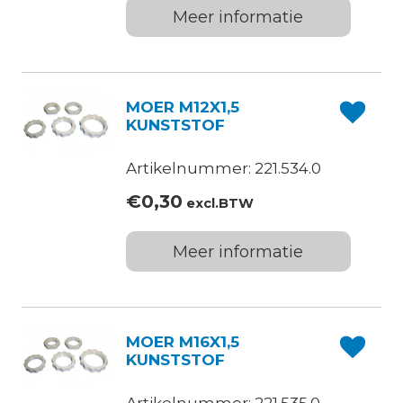
Meer informatie
MOER M12X1,5
KUNSTSTOF
Artikelnummer: 221.534.0
€
0,30
excl.BTW
Meer informatie
MOER M16X1,5
KUNSTSTOF