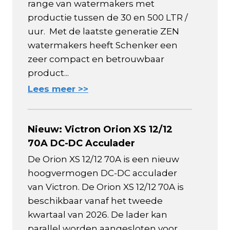
range van watermakers met
productie tussen de 30 en 500 LTR /
uur. Met de laatste generatie ZEN
watermakers heeft Schenker een
zeer compact en betrouwbaar
product...
Lees meer >>
Nieuw: Victron Orion XS 12/12
70A DC-DC Acculader
De Orion XS 12/12 70A is een nieuw
hoogvermogen DC-DC acculader
van Victron. De Orion XS 12/12 70A is
beschikbaar vanaf het tweede
kwartaal van 2026. De lader kan
parallel worden aangesloten voor