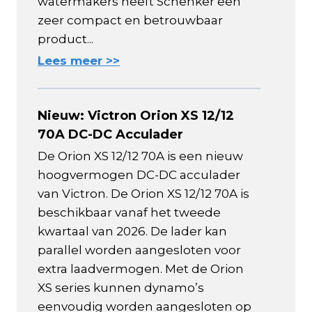
watermakers heeft Schenker een
zeer compact en betrouwbaar
product...
Lees meer >>
Nieuw: Victron Orion XS 12/12
70A DC-DC Acculader
De Orion XS 12/12 70A is een nieuw
hoogvermogen DC-DC acculader
van Victron. De Orion XS 12/12 70A is
beschikbaar vanaf het tweede
kwartaal van 2026. De lader kan
parallel worden aangesloten voor
extra laadvermogen. Met de Orion
XS series kunnen dynamo’s
eenvoudig worden aangesloten op