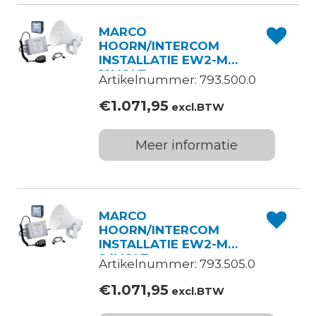
MARCO
HOORN/INTERCOM
INSTALLATIE EW2-M
12VOLT
Artikelnummer: 793.500.0
€
1.071,95
excl.BTW
Meer informatie
MARCO
HOORN/INTERCOM
INSTALLATIE EW2-M
24VOLT
Artikelnummer: 793.505.0
€
1.071,95
excl.BTW