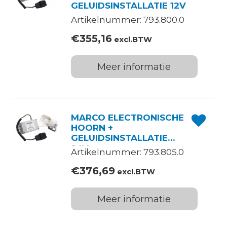
GELUIDSINSTALLATIE 12V
Artikelnummer: 793.800.0
€
355,16
excl.BTW
Meer informatie
MARCO ELECTRONISCHE
HOORN +
GELUIDSINSTALLATIE
24V
Artikelnummer: 793.805.0
€
376,69
excl.BTW
Meer informatie