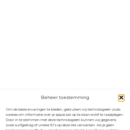
Beheer toestemming
Om de beste ervaringen te bieden, gebruiken wij technologieën zoals
cookies om informatie over je apparaat op te slaan en/of te raadplegen.
Door in te stemmen met deze technologieën kunnen wij gegevens
zoals surfgedrag of unieke ID's op deze site verwerken. Als je geen