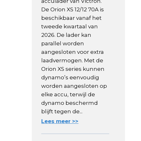
acculader van Victron.
De Orion XS 12/12 70A is
beschikbaar vanaf het
tweede kwartaal van
2026. De lader kan
parallel worden
aangesloten voor extra
laadvermogen. Met de
Orion XS series kunnen
dynamo’s eenvoudig
worden aangesloten op
elke accu, terwijl de
dynamo beschermd
blijft tegen de...
Lees meer >>