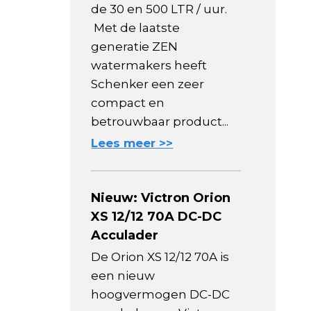
de 30 en 500 LTR / uur.
Met de laatste
generatie ZEN
watermakers heeft
Schenker een zeer
compact en
betrouwbaar product...
Lees meer >>
Nieuw: Victron Orion
XS 12/12 70A DC-DC
Acculader
De Orion XS 12/12 70A is
een nieuw
hoogvermogen DC-DC