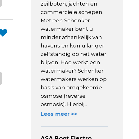
zeilboten, jachten en
commerciële schepen.
Met een Schenker
watermaker bent u
minder afhankelijk van
havens en kun u langer
zelfstandig op het water
blijven. Hoe werkt een
watermaker? Schenker
watermakers werken op
basis van omgekeerde
osmose (reverse
osmosis). Hierbij...
Lees meer >>
ASA Boot Electro,