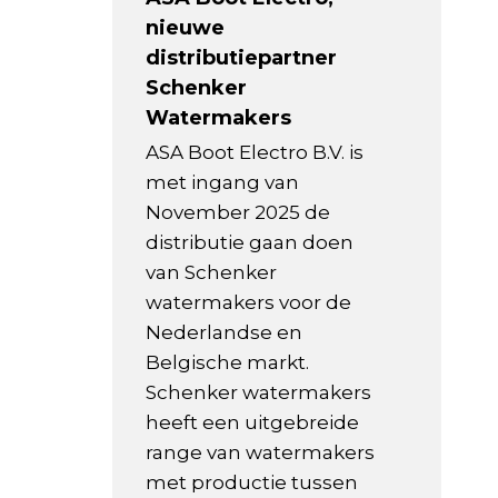
nieuwe
distributiepartner
Schenker
Watermakers
ASA Boot Electro B.V. is
met ingang van
November 2025 de
distributie gaan doen
van Schenker
watermakers voor de
Nederlandse en
Belgische markt.
Schenker watermakers
heeft een uitgebreide
range van watermakers
met productie tussen