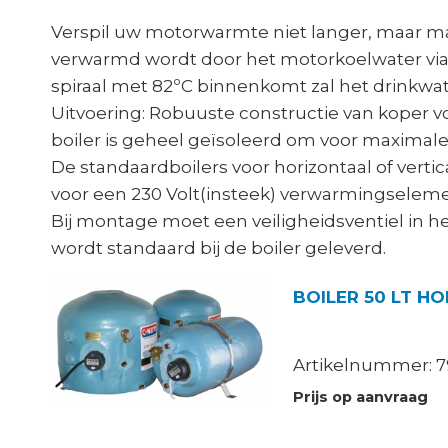
Verspil uw motorwarmte niet langer, maar maak
verwarmd wordt door het motorkoelwater via 
spiraal met 82ºC binnenkomt zal het drinkwate
Uitvoering: Robuuste constructie van koper 
boiler is geheel geïsoleerd om voor maximal
De standaardboilers voor horizontaal of vertic
voor een 230 Volt(insteek) verwarmingselem
Bij montage moet een veiligheidsventiel in h
wordt standaard bij de boiler geleverd.
Artikelnummer: 7
Prijs op aanvraag