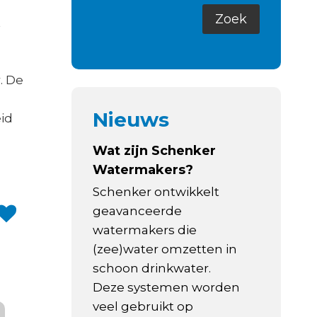
t
. De
Nieuws
eid
Wat zijn Schenker
Watermakers?
Schenker ontwikkelt
geavanceerde
watermakers die
(zee)water omzetten in
schoon drinkwater.
Deze systemen worden
veel gebruikt op