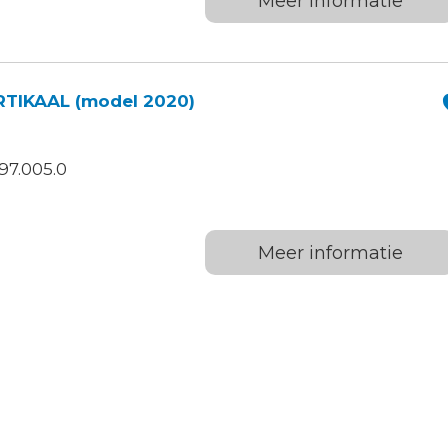
Meer informatie
RTIKAAL (model 2020)
97.005.0
Meer informatie