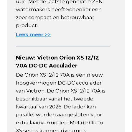
uur. Met de laatste generatie ZEN
watermakers heeft Schenker een
zeer compact en betrouwbaar
product...
Lees meer >>
Nieuw: Victron Orion XS 12/12
70A DC-DC Acculader
De Orion XS 12/12 70A is een nieuw
hoogvermogen DC-DC acculader
van Victron. De Orion XS 12/12 70A is
beschikbaar vanaf het tweede
kwartaal van 2026. De lader kan
parallel worden aangesloten voor
extra laadvermogen. Met de Orion
XS series kunnen dynamo’s