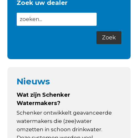
Zoek uw dealer
Nieuws
Wat zijn Schenker
Watermakers?
Schenker ontwikkelt geavanceerde
watermakers die (zee)water
omzetten in schoon drinkwater.
Deze systemen worden veel