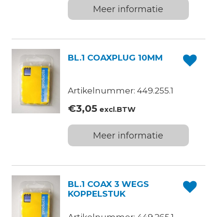
Meer informatie
BL.1 COAXPLUG 10MM
Artikelnummer: 449.255.1
€
3,05
excl.BTW
Meer informatie
BL.1 COAX 3 WEGS
KOPPELSTUK