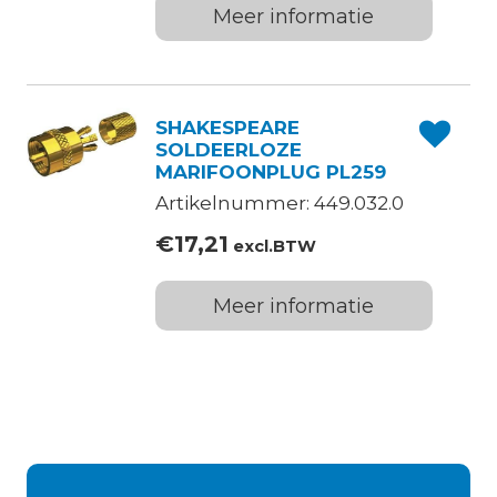
Meer informatie
SHAKESPEARE
SOLDEERLOZE
MARIFOONPLUG PL259
Artikelnummer: 449.032.0
€
17,21
excl.BTW
Meer informatie