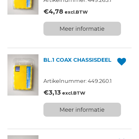
Artikelnummer: 449.265.1
€
4,78
excl.BTW
Meer informatie
BL.1 COAX CHASSISDEEL
Artikelnummer: 449.260.1
€
3,13
excl.BTW
Meer informatie