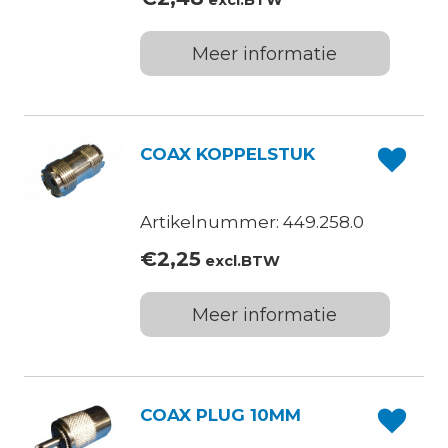
excl.BTW
Meer informatie
COAX KOPPELSTUK
Artikelnummer: 449.258.0
€
2,25
excl.BTW
Meer informatie
COAX PLUG 10MM