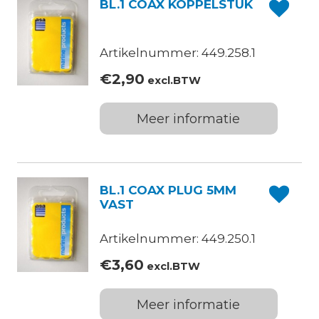
BL.1 COAX KOPPELSTUK
Artikelnummer: 449.258.1
€
2,90
excl.BTW
Meer informatie
BL.1 COAX PLUG 5MM
VAST
Artikelnummer: 449.250.1
€
3,60
excl.BTW
Meer informatie