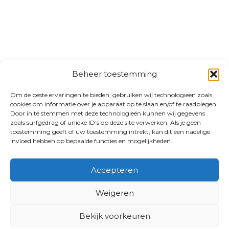
Beheer toestemming
Om de beste ervaringen te bieden, gebruiken wij technologieën zoals
cookies om informatie over je apparaat op te slaan en/of te raadplegen.
Door in te stemmen met deze technologieën kunnen wij gegevens
zoals surfgedrag of unieke ID's op deze site verwerken. Als je geen
toestemming geeft of uw toestemming intrekt, kan dit een nadelige
invloed hebben op bepaalde functies en mogelijkheden.
Accepteren
Weigeren
Bekijk voorkeuren