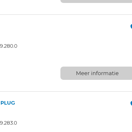
9.280.0
Meer informatie
 PLUG
9.283.0