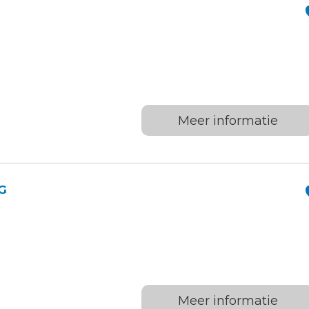
Meer informatie
G
Meer informatie