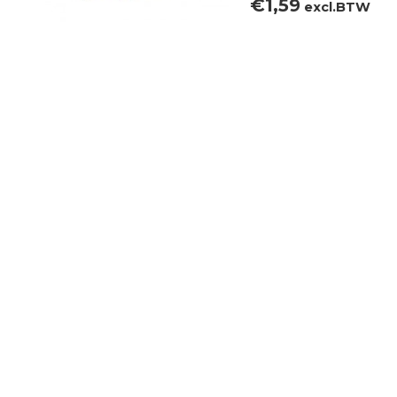
€
1,59
excl.BTW