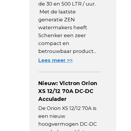
de 30 en 500 LTR / uur.
Met de laatste
generatie ZEN
watermakers heeft
Schenker een zeer
compact en
betrouwbaar product...
Lees meer >>
Nieuw: Victron Orion
XS 12/12 70A DC-DC
Acculader
De Orion XS 12/12 70A is
een nieuw
hoogvermogen DC-DC