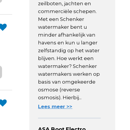
zeilboten, jachten en
commerciële schepen.
Met een Schenker
watermaker bent u
minder afhankelijk van
havens en kun u langer
zelfstandig op het water
blijven. Hoe werkt een
watermaker? Schenker
watermakers werken op
basis van omgekeerde
osmose (reverse
osmosis). Hierbij...
Lees meer >>
ASA Boot Electro,