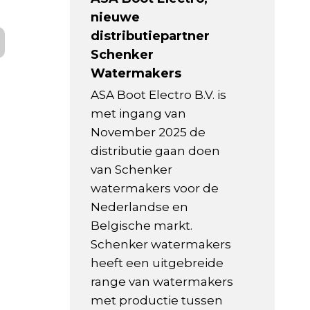
nieuwe
distributiepartner
Schenker
Watermakers
ASA Boot Electro B.V. is
met ingang van
November 2025 de
distributie gaan doen
van Schenker
watermakers voor de
Nederlandse en
Belgische markt.
Schenker watermakers
heeft een uitgebreide
range van watermakers
met productie tussen