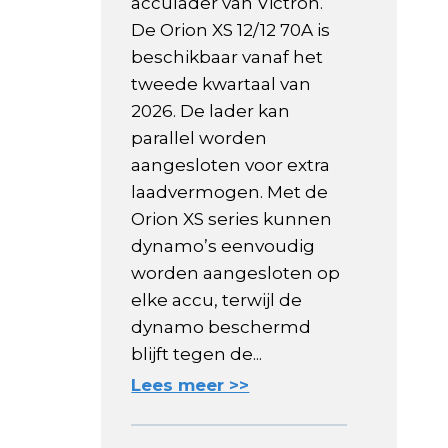
acculader van Victron.
De Orion XS 12/12 70A is
beschikbaar vanaf het
tweede kwartaal van
2026. De lader kan
parallel worden
aangesloten voor extra
laadvermogen. Met de
Orion XS series kunnen
dynamo’s eenvoudig
worden aangesloten op
elke accu, terwijl de
dynamo beschermd
blijft tegen de...
Lees meer >>