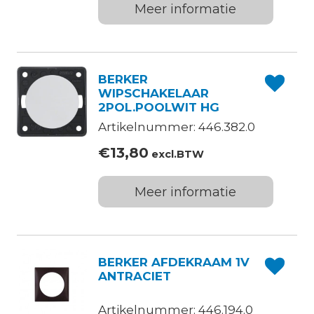
Meer informatie
BERKER
WIPSCHAKELAAR
2POL.POOLWIT HG
Artikelnummer: 446.382.0
€
13,80
excl.BTW
Meer informatie
BERKER AFDEKRAAM 1V
ANTRACIET
Artikelnummer: 446.194.0