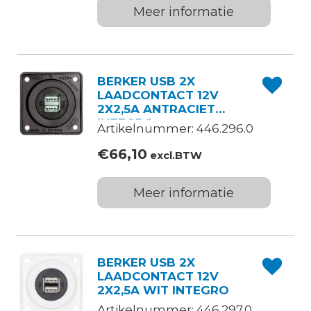
Meer informatie
BERKER USB 2X
LAADCONTACT 12V
2X2,5A ANTRACIET
INTEGRO
Artikelnummer: 446.296.0
€
66,10
excl.BTW
Meer informatie
BERKER USB 2X
LAADCONTACT 12V
2X2,5A WIT INTEGRO
Artikelnummer: 446.297.0