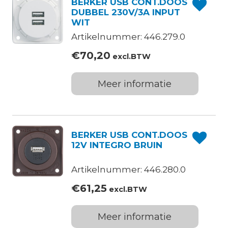
BERKER USB CONT.DOOS
DUBBEL 230V/3A INPUT
WIT
Artikelnummer: 446.279.0
€
70,20
excl.BTW
Meer informatie
BERKER USB CONT.DOOS
12V INTEGRO BRUIN
Artikelnummer: 446.280.0
€
61,25
excl.BTW
Meer informatie