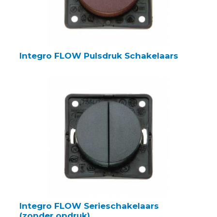
Integro FLOW Pulsdruk Schakelaars
Integro FLOW Serieschakelaars
(zonder opdruk)