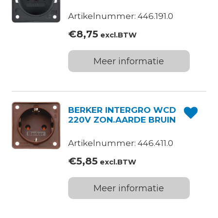
Artikelnummer: 446.191.0
€
8,75
excl.BTW
Meer informatie
BERKER INTERGRO WCD
220V ZON.AARDE BRUIN
Artikelnummer: 446.411.0
€
5,85
excl.BTW
Meer informatie