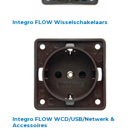
Integro FLOW Wisselschakelaars
Integro FLOW WCD/USB/Netwerk &
Accessoires