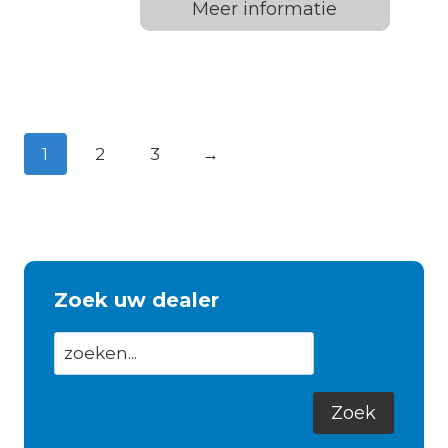
Meer informatie
1
2
3
→
Zoek uw dealer