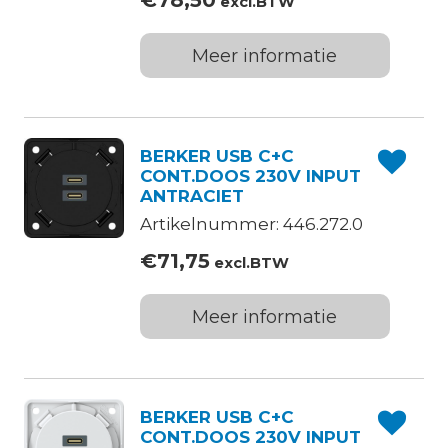
€
78,50
excl.BTW
Meer informatie
BERKER USB C+C
CONT.DOOS 230V INPUT
ANTRACIET
Artikelnummer: 446.272.0
€
71,75
excl.BTW
Meer informatie
BERKER USB C+C
CONT.DOOS 230V INPUT