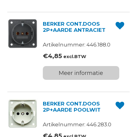
BERKER CONT.DOOS
2P+AARDE ANTRACIET
Artikelnummer: 446.188.0
€
4,85
excl.BTW
Meer informatie
BERKER CONT.DOOS
2P+AARDE POOLWIT
Artikelnummer: 446.283.0
€
4,85
excl.BTW