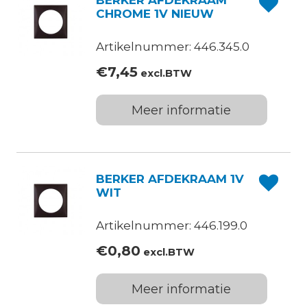
BERKER AFDEKRAAM
CHROME 1V NIEUW
Artikelnummer: 446.345.0
€
7,45
excl.BTW
Meer informatie
BERKER AFDEKRAAM 1V
WIT
Artikelnummer: 446.199.0
€
0,80
excl.BTW
Meer informatie