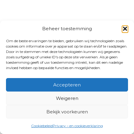
Beheer toestemming
Om de beste ervaringen te bieden, gebruiken wij technologieën zoals
cookies om informatie over je apparaat op te slaan en/of te raadplegen.
Door in te stemmen met deze technologieën kunnen wij gegevens
zoals surfgedrag of unieke ID's op deze site verwerken. Als je geen
toestemming geeft of uw toestemming intrekt, kan dit een nadelige
invloed hebben op bepaalde functies en mogelijkheden.
Accepteren
Weigeren
Bekijk voorkeuren
Cookiebeleid
Privacy – en cookieverklaring