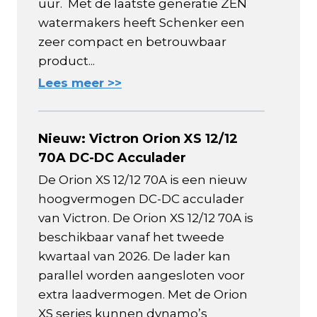
uur. Met de laatste generatie ZEN
watermakers heeft Schenker een
zeer compact en betrouwbaar
product...
Lees meer >>
Nieuw: Victron Orion XS 12/12
70A DC-DC Acculader
De Orion XS 12/12 70A is een nieuw
hoogvermogen DC-DC acculader
van Victron. De Orion XS 12/12 70A is
beschikbaar vanaf het tweede
kwartaal van 2026. De lader kan
parallel worden aangesloten voor
extra laadvermogen. Met de Orion
XS series kunnen dynamo’s