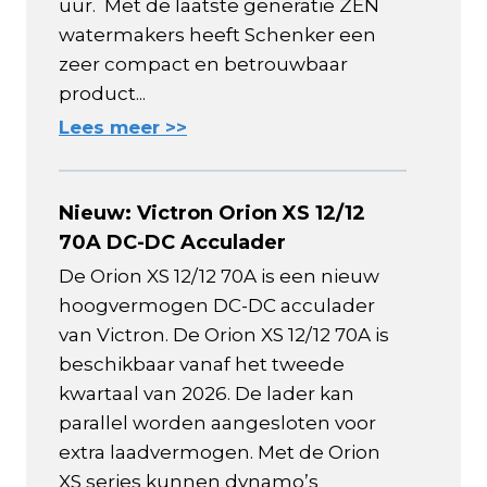
uur. Met de laatste generatie ZEN
watermakers heeft Schenker een
zeer compact en betrouwbaar
product...
Lees meer >>
Nieuw: Victron Orion XS 12/12
70A DC-DC Acculader
De Orion XS 12/12 70A is een nieuw
hoogvermogen DC-DC acculader
van Victron. De Orion XS 12/12 70A is
beschikbaar vanaf het tweede
kwartaal van 2026. De lader kan
parallel worden aangesloten voor
extra laadvermogen. Met de Orion
XS series kunnen dynamo’s