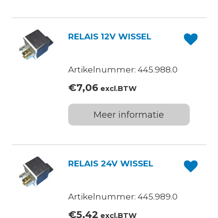
RELAIS 12V WISSEL
Artikelnummer: 445.988.0
€
7,06
excl.BTW
Meer informatie
RELAIS 24V WISSEL
Artikelnummer: 445.989.0
€
5,42
excl.BTW