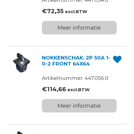
Artikelnummer: 447.054.0
€
72,35
excl.BTW
Meer informatie
NOKKENSCHAK. 2P 50A 1-
0-2 FRONT 64X64
Artikelnummer: 447.056.0
€
114,66
excl.BTW
Meer informatie