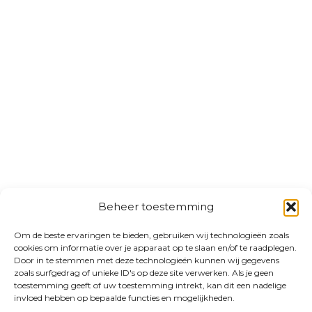
Beheer toestemming
Om de beste ervaringen te bieden, gebruiken wij technologieën zoals
cookies om informatie over je apparaat op te slaan en/of te raadplegen.
Door in te stemmen met deze technologieën kunnen wij gegevens
zoals surfgedrag of unieke ID's op deze site verwerken. Als je geen
toestemming geeft of uw toestemming intrekt, kan dit een nadelige
invloed hebben op bepaalde functies en mogelijkheden.