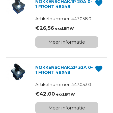
NOKKENSCHAK.1P 20A 0-
1 FRONT 48X48
Artikelnummer: 447.058.0
€
26,56
excl.BTW
Meer informatie
NOKKENSCHAK.2P 32A 0-
1 FRONT 48X48
Artikelnummer: 447.053.0
€
42,00
excl.BTW
Meer informatie