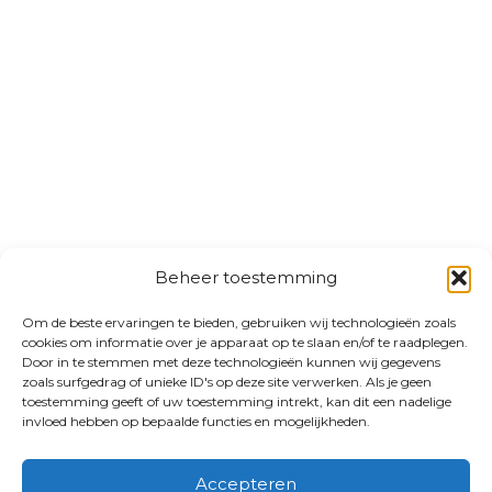
Beheer toestemming
Om de beste ervaringen te bieden, gebruiken wij technologieën zoals
cookies om informatie over je apparaat op te slaan en/of te raadplegen.
Door in te stemmen met deze technologieën kunnen wij gegevens
zoals surfgedrag of unieke ID's op deze site verwerken. Als je geen
toestemming geeft of uw toestemming intrekt, kan dit een nadelige
invloed hebben op bepaalde functies en mogelijkheden.
Accepteren