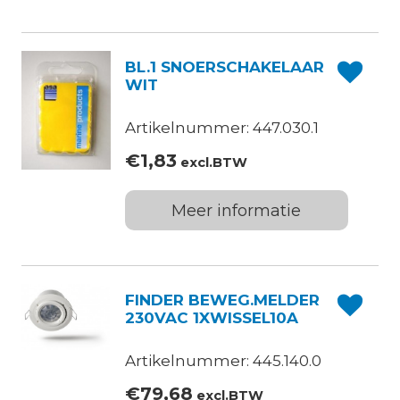
BL.1 SNOERSCHAKELAAR
WIT
Artikelnummer: 447.030.1
€
1,83
excl.BTW
Meer informatie
FINDER BEWEG.MELDER
230VAC 1XWISSEL10A
Artikelnummer: 445.140.0
€
79,68
excl.BTW