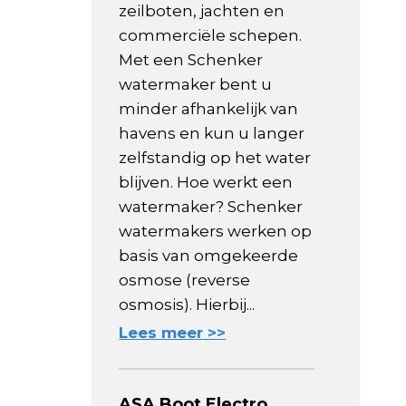
zeilboten, jachten en
commerciële schepen.
Met een Schenker
watermaker bent u
minder afhankelijk van
havens en kun u langer
zelfstandig op het water
blijven. Hoe werkt een
watermaker? Schenker
watermakers werken op
basis van omgekeerde
osmose (reverse
osmosis). Hierbij...
Lees meer >>
ASA Boot Electro,