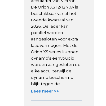
acculader van Victron.
De Orion XS 12/12 70A is
beschikbaar vanaf het
tweede kwartaal van
2026. De lader kan
parallel worden
aangesloten voor extra
laadvermogen. Met de
Orion XS series kunnen
dynamo’s eenvoudig
worden aangesloten op
elke accu, terwijl de
dynamo beschermd
blijft tegen de...
Lees meer >>