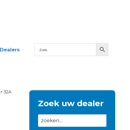
Dealers
r 32A
Zoek uw dealer