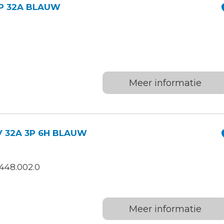
P 32A BLAUW
Meer informatie
V 32A 3P 6H BLAUW
448.002.0
Meer informatie