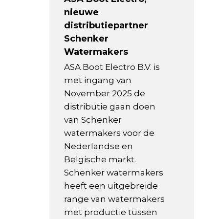
nieuwe
distributiepartner
Schenker
Watermakers
ASA Boot Electro B.V. is
met ingang van
November 2025 de
distributie gaan doen
van Schenker
watermakers voor de
Nederlandse en
Belgische markt.
Schenker watermakers
heeft een uitgebreide
range van watermakers
met productie tussen