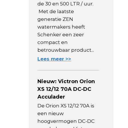
de 30 en 500 LTR / uur.
Met de laatste
generatie ZEN
watermakers heeft
Schenker een zeer
compact en
betrouwbaar product...
Lees meer >>
Nieuw: Victron Orion
XS 12/12 70A DC-DC
Acculader
De Orion XS 12/12 70A is
een nieuw
hoogvermogen DC-DC