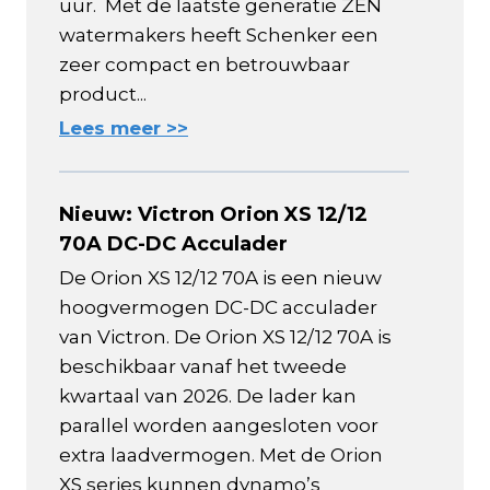
uur. Met de laatste generatie ZEN
watermakers heeft Schenker een
zeer compact en betrouwbaar
product...
Lees meer >>
Nieuw: Victron Orion XS 12/12
70A DC-DC Acculader
De Orion XS 12/12 70A is een nieuw
hoogvermogen DC-DC acculader
van Victron. De Orion XS 12/12 70A is
beschikbaar vanaf het tweede
kwartaal van 2026. De lader kan
parallel worden aangesloten voor
extra laadvermogen. Met de Orion
XS series kunnen dynamo’s