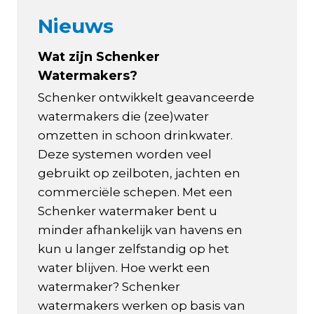
Nieuws
Wat zijn Schenker
Watermakers?
Schenker ontwikkelt geavanceerde
watermakers die (zee)water
omzetten in schoon drinkwater.
Deze systemen worden veel
gebruikt op zeilboten, jachten en
commerciële schepen. Met een
Schenker watermaker bent u
minder afhankelijk van havens en
kun u langer zelfstandig op het
water blijven. Hoe werkt een
watermaker? Schenker
watermakers werken op basis van