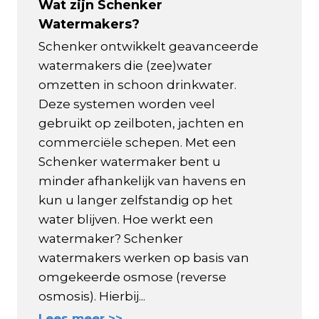
Wat zijn Schenker
Watermakers?
Schenker ontwikkelt geavanceerde
watermakers die (zee)water
omzetten in schoon drinkwater.
Deze systemen worden veel
gebruikt op zeilboten, jachten en
commerciële schepen. Met een
Schenker watermaker bent u
minder afhankelijk van havens en
kun u langer zelfstandig op het
water blijven. Hoe werkt een
watermaker? Schenker
watermakers werken op basis van
omgekeerde osmose (reverse
osmosis). Hierbij...
Lees meer >>