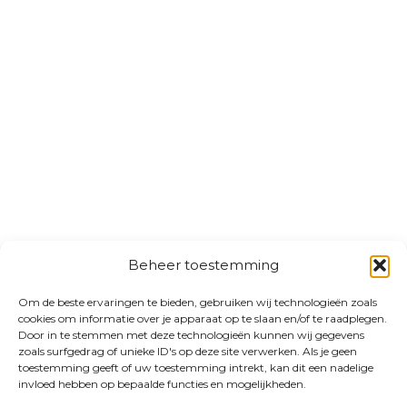
Beheer toestemming
Om de beste ervaringen te bieden, gebruiken wij technologieën zoals
cookies om informatie over je apparaat op te slaan en/of te raadplegen.
Door in te stemmen met deze technologieën kunnen wij gegevens
zoals surfgedrag of unieke ID's op deze site verwerken. Als je geen
toestemming geeft of uw toestemming intrekt, kan dit een nadelige
invloed hebben op bepaalde functies en mogelijkheden.