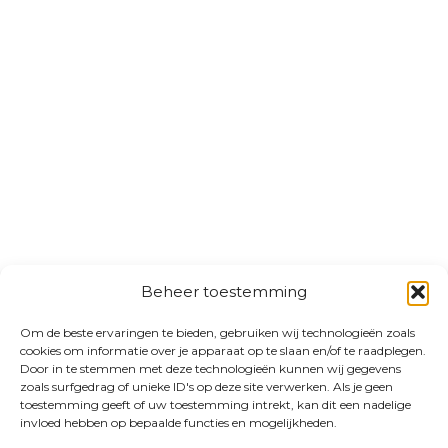
Beheer toestemming
Om de beste ervaringen te bieden, gebruiken wij technologieën zoals
cookies om informatie over je apparaat op te slaan en/of te raadplegen.
Door in te stemmen met deze technologieën kunnen wij gegevens
zoals surfgedrag of unieke ID's op deze site verwerken. Als je geen
toestemming geeft of uw toestemming intrekt, kan dit een nadelige
invloed hebben op bepaalde functies en mogelijkheden.