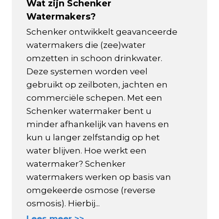
Wat zijn Schenker
Watermakers?
Schenker ontwikkelt geavanceerde
watermakers die (zee)water
omzetten in schoon drinkwater.
Deze systemen worden veel
gebruikt op zeilboten, jachten en
commerciële schepen. Met een
Schenker watermaker bent u
minder afhankelijk van havens en
kun u langer zelfstandig op het
water blijven. Hoe werkt een
watermaker? Schenker
watermakers werken op basis van
omgekeerde osmose (reverse
osmosis). Hierbij...
Lees meer >>