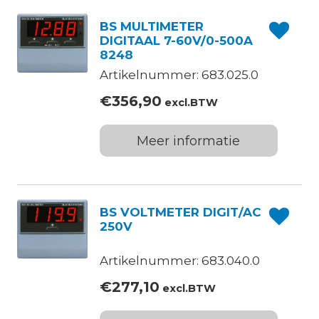
BS MULTIMETER
DIGITAAL 7-60V/0-500A
8248
Artikelnummer: 683.025.0
€
356,90
excl.BTW
Meer informatie
BS VOLTMETER DIGIT/AC
250V
Artikelnummer: 683.040.0
€
277,10
excl.BTW