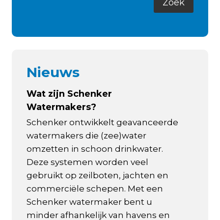
Nieuws
Wat zijn Schenker
Watermakers?
Schenker ontwikkelt geavanceerde
watermakers die (zee)water
omzetten in schoon drinkwater.
Deze systemen worden veel
gebruikt op zeilboten, jachten en
commerciële schepen. Met een
Schenker watermaker bent u
minder afhankelijk van havens en