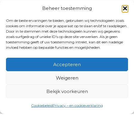
Beheer toestemming
Om de beste ervaringen te bieden, gebruiken wij technologieën zoals
cookies om informatie over je apparaat op te slaan en/of te raadplegen.
Door in te stemmen met deze technologieën kunnen wij gegevens
zoals surfgedrag of unieke ID's op deze site verwerken. Als je geen
toestemming geeft of uw toestemming intrekt, kan dit een nadelige
invloed hebben op bepaalde functies en mogelijkheden.
Accepteren
Weigeren
Bekijk voorkeuren
Cookiebeleid
Privacy – en cookieverklaring
Productgroepen