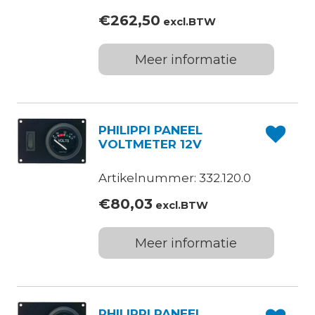
€
262,50
excl.BTW
Meer informatie
PHILIPPI PANEEL
VOLTMETER 12V
Artikelnummer: 332.120.0
€
80,03
excl.BTW
Meer informatie
PHILIPPI PANEEL