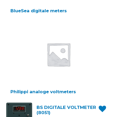
BlueSea digitale meters
Philippi analoge voltmeters
BS DIGITALE VOLTMETER
(8051)