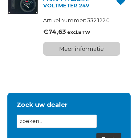
VOLTMETER 24V
Artikelnummer: 332.122.0
€
74,63
excl.BTW
Meer informatie
Zoek uw dealer