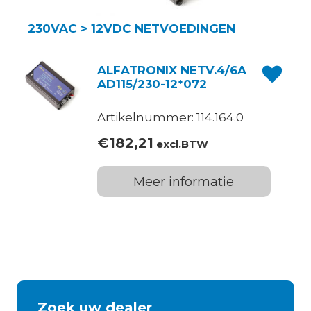
230VAC > 12VDC NETVOEDINGEN
ALFATRONIX NETV.4/6A
AD115/230-12*072
Artikelnummer: 114.164.0
€
182,21
excl.BTW
Meer informatie
Zoek uw dealer