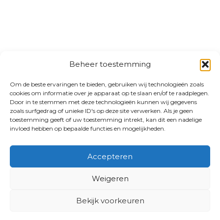
Beheer toestemming
Om de beste ervaringen te bieden, gebruiken wij technologieën zoals
cookies om informatie over je apparaat op te slaan en/of te raadplegen.
Door in te stemmen met deze technologieën kunnen wij gegevens
zoals surfgedrag of unieke ID's op deze site verwerken. Als je geen
toestemming geeft of uw toestemming intrekt, kan dit een nadelige
invloed hebben op bepaalde functies en mogelijkheden.
Accepteren
Weigeren
Bekijk voorkeuren