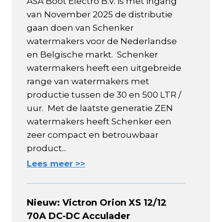
ASA Boot Electro B.V. is met ingang
van November 2025 de distributie
gaan doen van Schenker
watermakers voor de Nederlandse
en Belgische markt. Schenker
watermakers heeft een uitgebreide
range van watermakers met
productie tussen de 30 en 500 LTR /
uur. Met de laatste generatie ZEN
watermakers heeft Schenker een
zeer compact en betrouwbaar
product...
Lees meer >>
Nieuw: Victron Orion XS 12/12
70A DC-DC Acculader