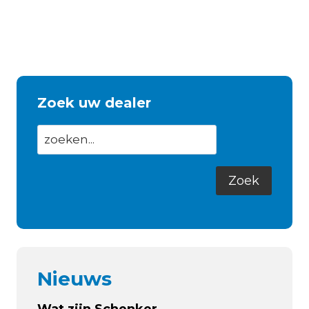
Zoek uw dealer
Nieuws
Wat zijn Schenker