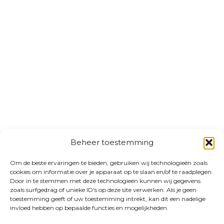
Beheer toestemming
Om de beste ervaringen te bieden, gebruiken wij technologieën zoals
cookies om informatie over je apparaat op te slaan en/of te raadplegen.
Door in te stemmen met deze technologieën kunnen wij gegevens
zoals surfgedrag of unieke ID's op deze site verwerken. Als je geen
toestemming geeft of uw toestemming intrekt, kan dit een nadelige
invloed hebben op bepaalde functies en mogelijkheden.