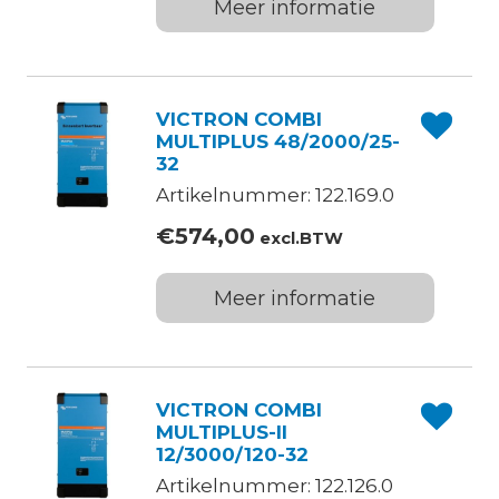
Meer informatie
VICTRON COMBI
MULTIPLUS 48/2000/25-
32
Artikelnummer: 122.169.0
€
574,00
excl.BTW
Meer informatie
VICTRON COMBI
MULTIPLUS-II
12/3000/120-32
Artikelnummer: 122.126.0