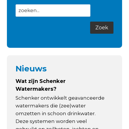
Nieuws
Wat zijn Schenker
Watermakers?
Schenker ontwikkelt geavanceerde
watermakers die (zee)water
omzetten in schoon drinkwater.
Deze systemen worden veel
gebruikt op zeilboten, jachten en