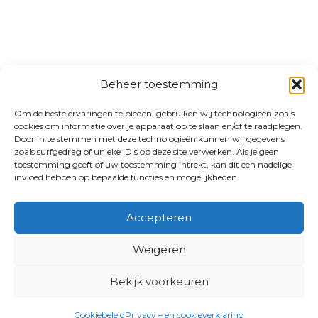
Beheer toestemming
Om de beste ervaringen te bieden, gebruiken wij technologieën zoals
cookies om informatie over je apparaat op te slaan en/of te raadplegen.
Door in te stemmen met deze technologieën kunnen wij gegevens
zoals surfgedrag of unieke ID's op deze site verwerken. Als je geen
toestemming geeft of uw toestemming intrekt, kan dit een nadelige
invloed hebben op bepaalde functies en mogelijkheden.
Accepteren
Weigeren
Bekijk voorkeuren
Cookiebeleid
Privacy – en cookieverklaring