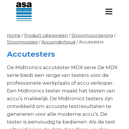
Doorgaan
naar
inhoud
Home
/
Product categorieën
/
Stroomvoorziening
/
Stroomopslag
/
Accuonderhoud
/
Accutesters
Accutesters
De Midtronics accutester MDX serie De MDX
serie biedt een range van testers voor de
professionele werkplaats of accu verkoper.
Een Midtronics tester maakt het testen van
accu’s makkelijk. De Midtronics testers zijn
ontwikkeld om accurate testresultaten te
genereren voor alle moderne accu’s. De
tester is eenvoudig te bedienen. Als de test