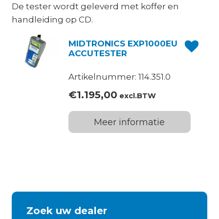
De tester wordt geleverd met koffer en
handleiding op CD.
MIDTRONICS EXP1000EU
ACCUTESTER
Artikelnummer: 114.351.0
€
1.195,00
excl.BTW
Meer informatie
Zoek uw dealer