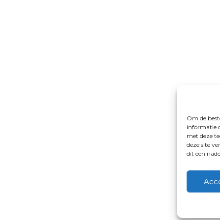
Om de beste
informatie 
met deze te
deze site v
dit een nad
Acc