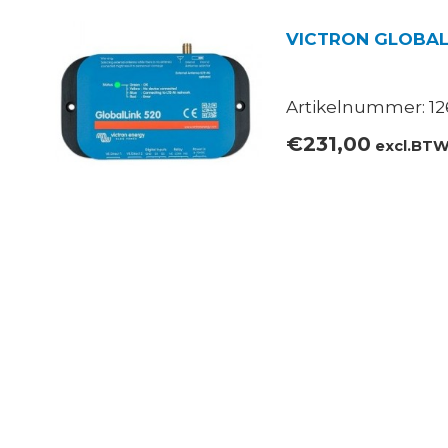
VICTRON GLOBAL
Artikelnummer: 12
€
231,00
excl.BT