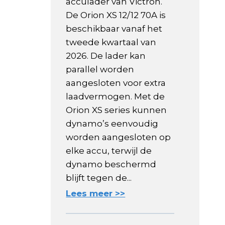
acculader van Victron.
De Orion XS 12/12 70A is
beschikbaar vanaf het
tweede kwartaal van
2026. De lader kan
parallel worden
aangesloten voor extra
laadvermogen. Met de
Orion XS series kunnen
dynamo’s eenvoudig
worden aangesloten op
elke accu, terwijl de
dynamo beschermd
blijft tegen de...
Lees meer >>