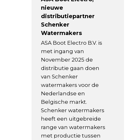
nieuwe
distributiepartner
Schenker
Watermakers
ASA Boot Electro B.V. is
met ingang van
November 2025 de
distributie gaan doen
van Schenker
watermakers voor de
Nederlandse en
Belgische markt.
Schenker watermakers
heeft een uitgebreide
range van watermakers
met productie tussen