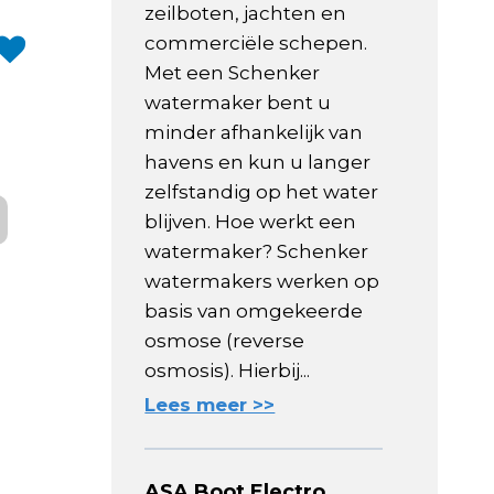
zeilboten, jachten en
commerciële schepen.
Met een Schenker
watermaker bent u
minder afhankelijk van
havens en kun u langer
zelfstandig op het water
blijven. Hoe werkt een
watermaker? Schenker
watermakers werken op
basis van omgekeerde
osmose (reverse
osmosis). Hierbij...
Lees meer >>
ASA Boot Electro,