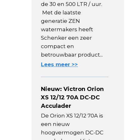
de 30 en 500 LTR / uur.
Met de laatste
generatie ZEN
watermakers heeft
Schenker een zeer
compact en
betrouwbaar product...
Lees meer >>
Nieuw: Victron Orion
XS 12/12 70A DC-DC
Acculader
De Orion XS 12/12 70A is
een nieuw
hoogvermogen DC-DC