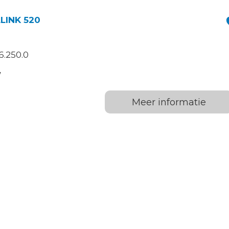
LINK 520
6.250.0
W
Meer informatie