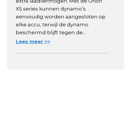
extra laadvermogen. Met de Orion
XS series kunnen dynamo’s
eenvoudig worden aangesloten op
elke accu, terwijl de dynamo
beschermd blijft tegen de...
Lees meer >>