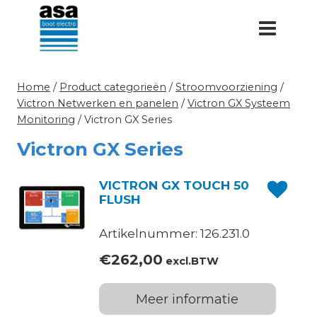
Doorgaan
naar
inhoud
Home
/
Product categorieën
/
Stroomvoorziening
/
Victron Netwerken en panelen
/
Victron GX Systeem
Monitoring
/
Victron GX Series
Victron GX Series
VICTRON GX TOUCH 50
FLUSH
Artikelnummer: 126.231.0
€
262,00
excl.BTW
Meer informatie