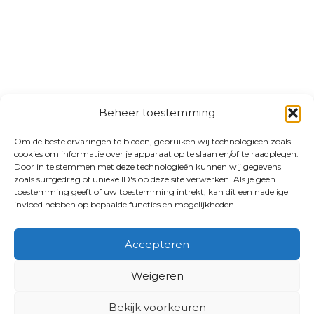
Beheer toestemming
Om de beste ervaringen te bieden, gebruiken wij technologieën zoals
cookies om informatie over je apparaat op te slaan en/of te raadplegen.
Door in te stemmen met deze technologieën kunnen wij gegevens
zoals surfgedrag of unieke ID's op deze site verwerken. Als je geen
toestemming geeft of uw toestemming intrekt, kan dit een nadelige
invloed hebben op bepaalde functies en mogelijkheden.
Accepteren
Weigeren
Bekijk voorkeuren