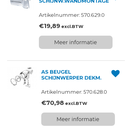
SCHIJNW.WANDMONTAGE
Artikelnummer: 570.629.0
€
19,89
excl.BTW
Meer informatie
AS BEUGEL
SCHIJNWERPER DEKM.
Artikelnummer: 570.628.0
€
70,98
excl.BTW
Meer informatie