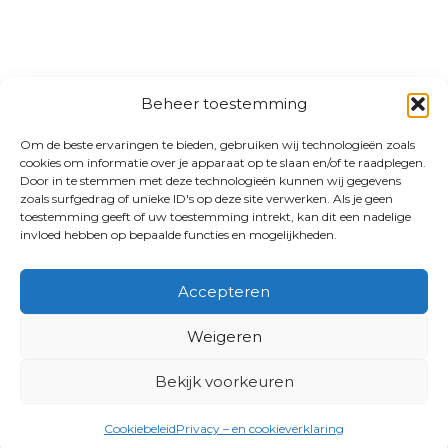
Beheer toestemming
Om de beste ervaringen te bieden, gebruiken wij technologieën zoals
cookies om informatie over je apparaat op te slaan en/of te raadplegen.
Door in te stemmen met deze technologieën kunnen wij gegevens
zoals surfgedrag of unieke ID's op deze site verwerken. Als je geen
toestemming geeft of uw toestemming intrekt, kan dit een nadelige
invloed hebben op bepaalde functies en mogelijkheden.
Accepteren
Weigeren
Bekijk voorkeuren
Cookiebeleid
Privacy – en cookieverklaring