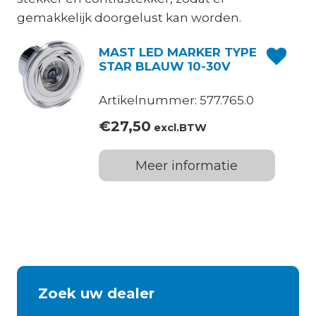
gemakkelijk doorgelust kan worden.
MAST LED MARKER TYPE
STAR BLAUW 10-30V
Artikelnummer: 577.765.0
€
27,50
excl.BTW
Meer informatie
Zoek uw dealer