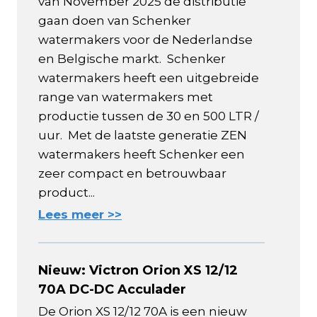
van November 2025 de distributie
gaan doen van Schenker
watermakers voor de Nederlandse
en Belgische markt. Schenker
watermakers heeft een uitgebreide
range van watermakers met
productie tussen de 30 en 500 LTR /
uur. Met de laatste generatie ZEN
watermakers heeft Schenker een
zeer compact en betrouwbaar
product...
Lees meer >>
Nieuw: Victron Orion XS 12/12
70A DC-DC Acculader
De Orion XS 12/12 70A is een nieuw