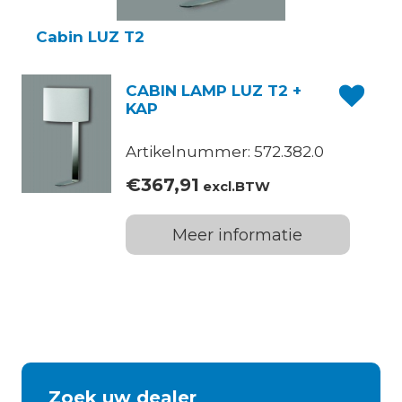
Cabin LUZ T2
CABIN LAMP LUZ T2 +
KAP
Artikelnummer: 572.382.0
€
367,91
excl.BTW
Meer informatie
Zoek uw dealer