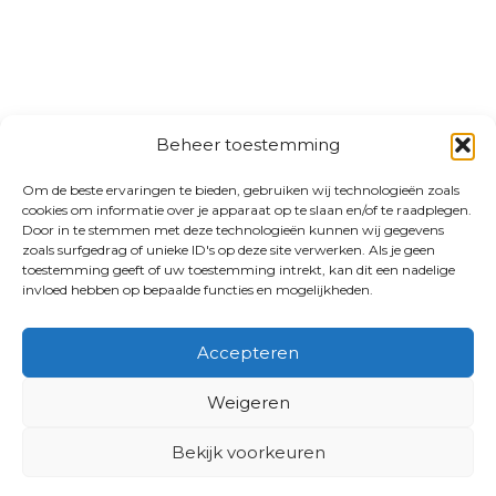
Beheer toestemming
Om de beste ervaringen te bieden, gebruiken wij technologieën zoals
cookies om informatie over je apparaat op te slaan en/of te raadplegen.
Door in te stemmen met deze technologieën kunnen wij gegevens
zoals surfgedrag of unieke ID's op deze site verwerken. Als je geen
toestemming geeft of uw toestemming intrekt, kan dit een nadelige
invloed hebben op bepaalde functies en mogelijkheden.
Accepteren
Weigeren
Bekijk voorkeuren