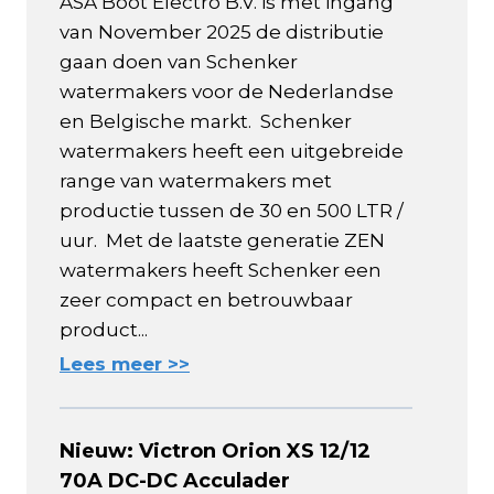
ASA Boot Electro B.V. is met ingang
van November 2025 de distributie
gaan doen van Schenker
watermakers voor de Nederlandse
en Belgische markt. Schenker
watermakers heeft een uitgebreide
range van watermakers met
productie tussen de 30 en 500 LTR /
uur. Met de laatste generatie ZEN
watermakers heeft Schenker een
zeer compact en betrouwbaar
product...
Lees meer >>
Nieuw: Victron Orion XS 12/12
70A DC-DC Acculader