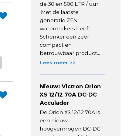
de 30 en 500 LTR / uur.
Met de laatste
generatie ZEN
watermakers heeft
Schenker een zeer
compact en
betrouwbaar product...
Lees meer >>
Nieuw: Victron Orion
XS 12/12 70A DC-DC
Acculader
De Orion XS 12/12 70A is
een nieuw
hoogvermogen DC-DC