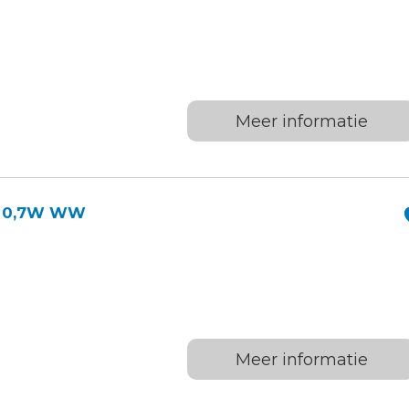
Meer informatie
DS 0,7W WW
Meer informatie