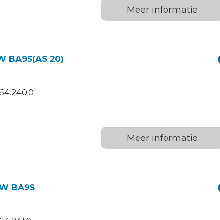
Meer informatie
W BA9S(AS 20)
64.240.0
Meer informatie
0W BA9S