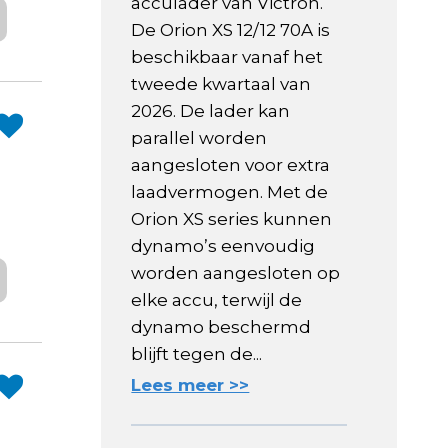
acculader van Victron.
De Orion XS 12/12 70A is
beschikbaar vanaf het
tweede kwartaal van
2026. De lader kan
parallel worden
aangesloten voor extra
laadvermogen. Met de
Orion XS series kunnen
dynamo’s eenvoudig
worden aangesloten op
elke accu, terwijl de
dynamo beschermd
blijft tegen de...
Lees meer >>