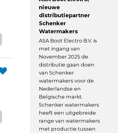
nieuwe
distributiepartner
Schenker
Watermakers
ASA Boot Electro B.V. is
met ingang van
November 2025 de
distributie gaan doen
van Schenker
watermakers voor de
Nederlandse en
Belgische markt.
Schenker watermakers
heeft een uitgebreide
range van watermakers
met productie tussen