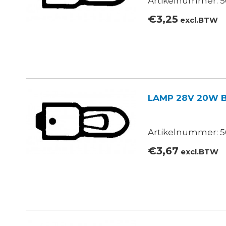
Artikelnummer: 5
€
3,25
excl.BTW
LAMP 28V 20W 
Artikelnummer: 5
€
3,67
excl.BTW