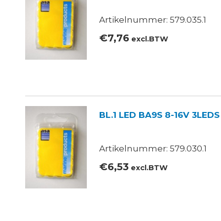
Artikelnummer: 579.035.1
€
7,76
excl.BTW
BL.1 LED BA9S 8-16V 3LE
Artikelnummer: 579.030.1
€
6,53
excl.BTW