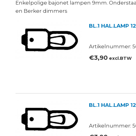
Enkelpolige bajonet lampen 9mm. Onderstaa
en Berker dimmers
BL.1 HAL.LAMP 1
Artikelnummer: 56
€
3,90
excl.BTW
BL.1 HAL.LAMP 
Artikelnummer: 56