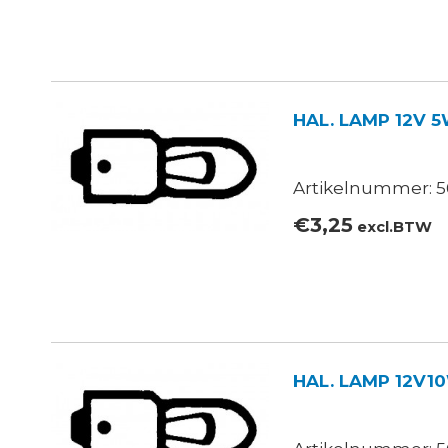
HAL. LAMP 12V 5
Artikelnummer: 5
€
3,25
excl.BTW
HAL. LAMP 12V1