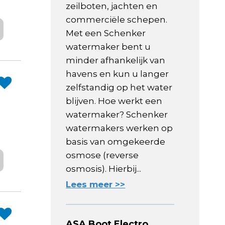
zeilboten, jachten en
commerciële schepen.
Met een Schenker
watermaker bent u
minder afhankelijk van
havens en kun u langer
zelfstandig op het water
blijven. Hoe werkt een
watermaker? Schenker
watermakers werken op
basis van omgekeerde
osmose (reverse
osmosis). Hierbij...
Lees meer >>
ASA Boot Electro,