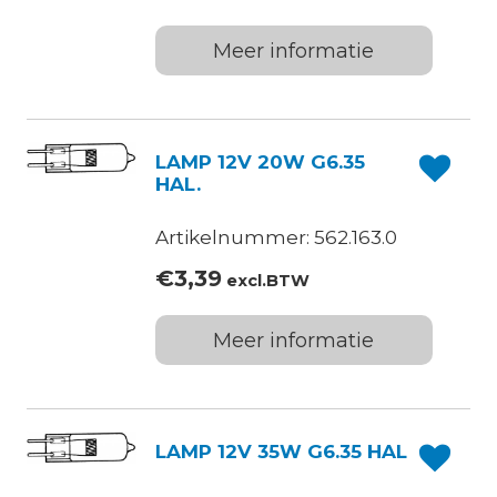
Meer informatie
LAMP 12V 20W G6.35
HAL.
Artikelnummer: 562.163.0
€
3,39
excl.BTW
Meer informatie
LAMP 12V 35W G6.35 HAL