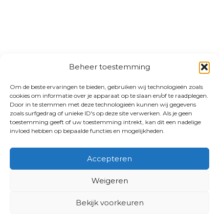
Beheer toestemming
Om de beste ervaringen te bieden, gebruiken wij technologieën zoals
cookies om informatie over je apparaat op te slaan en/of te raadplegen.
Door in te stemmen met deze technologieën kunnen wij gegevens
zoals surfgedrag of unieke ID's op deze site verwerken. Als je geen
toestemming geeft of uw toestemming intrekt, kan dit een nadelige
invloed hebben op bepaalde functies en mogelijkheden.
Accepteren
Weigeren
Bekijk voorkeuren