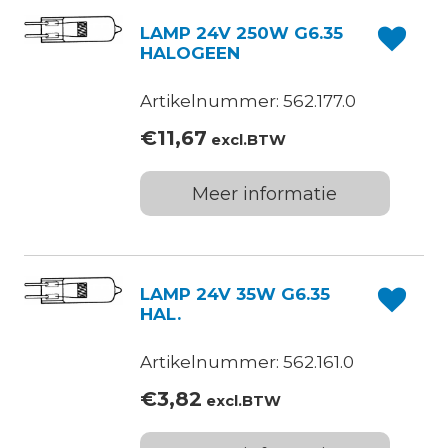
LAMP 24V 250W G6.35
HALOGEEN
Artikelnummer: 562.177.0
€
11,67
excl.BTW
Meer informatie
LAMP 24V 35W G6.35
HAL.
Artikelnummer: 562.161.0
€
3,82
excl.BTW