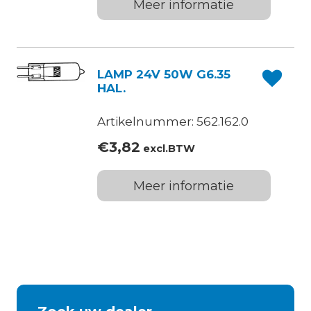
Meer informatie
LAMP 24V 50W G6.35
HAL.
Artikelnummer: 562.162.0
€
3,82
excl.BTW
Meer informatie