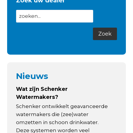
Zoek uw dealer
Nieuws
Wat zijn Schenker
Watermakers?
Schenker ontwikkelt geavanceerde
watermakers die (zee)water
omzetten in schoon drinkwater.
Deze systemen worden veel